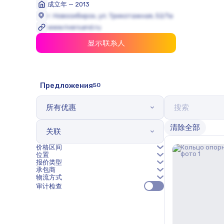
成立年 — 2013
г. Новосибирск, ул. Трикотажная, 52/1а
www.riversand.ru
显示联系人
Предложения
50
所有优惠
清除全部
关联
价格区间
位置
报价类型
承包商
物流方式
审计检查