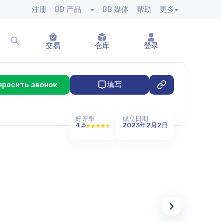
注册
BB 产品
BB 媒体
帮助
更多
交易
仓库
登录
просить звонок
填写
好评率
成立日期
4.5
2023年2月2日