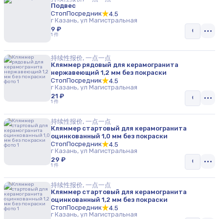
Подвес
СтопПосредник
4.5
г Казань, ул Магистральная
9 ₽
1 件
持续性报价, 一点一点
Кляммер рядовый для керамогранита
нержавеющий 1,2 мм без покраски
СтопПосредник
4.5
г Казань, ул Магистральная
21 ₽
1 件
持续性报价, 一点一点
Кляммер стартовый для керамогранита
оцинкованный 1,0 мм без покраски
СтопПосредник
4.5
г Казань, ул Магистральная
29 ₽
1 件
持续性报价, 一点一点
Кляммер стартовый для керамогранита
оцинкованный 1,2 мм без покраски
СтопПосредник
4.5
г Казань, ул Магистральная