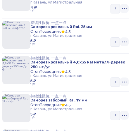
г Казань, ул Магистральная
4 ₽
1 件
持续性报价, 一点一点
Саморез кровельный Ral, 35 мм
СтопПосредник
4.5
г Казань, ул Магистральная
5 ₽
1 件
持续性报价, 一点一点
Саморез кровельный 4,8х35 Ral металл-дерево
250 шт/уп
СтопПосредник
4.5
г Казань, ул Магистральная
5 ₽
1 件
持续性报价, 一点一点
Саморез заборный Ral, 19 мм
СтопПосредник
4.5
г Казань, ул Магистральная
5 ₽
1 件