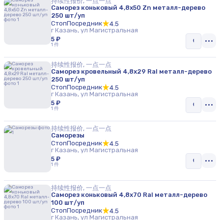
持续性报价, 一点一点
Саморез коньковый 4,8х50 Zn металл-дерево
250 шт/уп
СтопПосредник
4.5
г Казань, ул Магистральная
5 ₽
1 件
持续性报价, 一点一点
Саморез кровельный 4,8х29 Ral металл-дерево
250 шт/уп
СтопПосредник
4.5
г Казань, ул Магистральная
5 ₽
1 件
持续性报价, 一点一点
Саморезы
СтопПосредник
4.5
г Казань, ул Магистральная
5 ₽
1 件
持续性报价, 一点一点
Саморез коньковый 4,8х70 Ral металл-дерево
100 шт/уп
СтопПосредник
4.5
г Казань, ул Магистральная