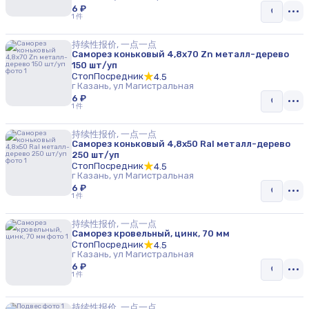
6 ₽
1 件
持续性报价, 一点一点
Саморез коньковый 4,8х70 Zn металл-дерево
150 шт/уп
СтопПосредник
4.5
г Казань, ул Магистральная
6 ₽
1 件
持续性报价, 一点一点
Саморез коньковый 4,8х50 Ral металл-дерево
250 шт/уп
СтопПосредник
4.5
г Казань, ул Магистральная
6 ₽
1 件
持续性报价, 一点一点
Саморез кровельный, цинк, 70 мм
СтопПосредник
4.5
г Казань, ул Магистральная
6 ₽
1 件
持续性报价, 一点一点