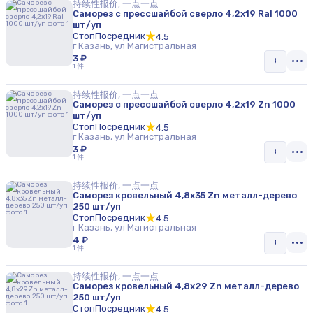
持续性报价, 一点一点
Саморез с прессшайбой сверло 4,2х19 Ral 1000
шт/уп
СтопПосредник
4.5
г Казань, ул Магистральная
3 ₽
1 件
持续性报价, 一点一点
Саморез с прессшайбой сверло 4,2х19 Zn 1000
шт/уп
СтопПосредник
4.5
г Казань, ул Магистральная
3 ₽
1 件
持续性报价, 一点一点
Саморез кровельный 4,8х35 Zn металл-дерево
250 шт/уп
СтопПосредник
4.5
г Казань, ул Магистральная
4 ₽
1 件
持续性报价, 一点一点
Саморез кровельный 4,8х29 Zn металл-дерево
250 шт/уп
СтопПосредник
4.5