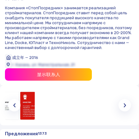
Компания «СтопПосредник» занимается реализацией
стройматериалов. СтопПосредник ставит перед собой цель
снабдить покупателя продукцией высокого качества по
минимальной цене. Мы сотрудничаем напрямую с
производителем стройматериалов, без посредников, поэтому
клиент нашей компании всегда получает экономию в 20-200%.
Мы работаем напрямую с такими производителями как Grand
Line, Docke, ЮПласт и ТехноНиколь. Сотрудничество с нами —
качественный выбор с долгосрочной гарантией.
成立年 — 2016
г. Казань, ул. Магистральная, 21
显示联系人
Предложения
1373