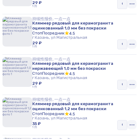
29 ₽
1 件
持续性报价, 一点一点
Кляммер рядовый для керамогранита
оцинкованный 1,0 мм без покраски
СтопПосредник
4.5
г Казань, ул Магистральная
29 ₽
1 件
持续性报价, 一点一点
Кляммер рядовый для керамогранита
нержавеющий 1,0 мм без покраски
СтопПосредник
4.5
г Казань, ул Магистральная
29 ₽
1 件
持续性报价, 一点一点
Кляммер рядовый для керамогранита
оцинкованный 1,2 мм без покраски
СтопПосредник
4.5
г Казань, ул Магистральная
35 ₽
1 件