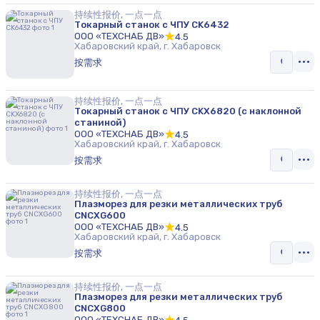
持续性报价, 一点一点
Токарный станок с ЧПУ CK6432
ООО «ТЕХСНАБ ДВ»
4.5
Хабаровский край, г. Хабаровск
按需求
持续性报价, 一点一点
Токарный станок с ЧПУ CKX6820 (с наклонной
станиной)
ООО «ТЕХСНАБ ДВ»
4.5
Хабаровский край, г. Хабаровск
按需求
持续性报价, 一点一点
Плазморез для резки металлических труб
CNCXG600
ООО «ТЕХСНАБ ДВ»
4.5
Хабаровский край, г. Хабаровск
按需求
持续性报价, 一点一点
Плазморез для резки металлических труб
CNCXG800
ООО «ТЕХСНАБ ДВ»