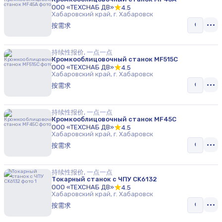
ООО «ТЕХСНАБ ДВ»
4.5
Хабаровский край, г. Хабаровск
按需求
持续性报价, 一点一点
Кромкооблицовочный станок MF515C
ООО «ТЕХСНАБ ДВ»
4.5
Хабаровский край, г. Хабаровск
按需求
持续性报价, 一点一点
Кромкооблицовочный станок MF45C
ООО «ТЕХСНАБ ДВ»
4.5
Хабаровский край, г. Хабаровск
按需求
持续性报价, 一点一点
Токарный станок с ЧПУ CK6132
ООО «ТЕХСНАБ ДВ»
4.5
Хабаровский край, г. Хабаровск
按需求