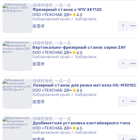
持续性报价, 一点一点
Фрезерный станок с ЧПУ XK7125
ООО «ТЕХСНАБ ДВ»
4.5
Хабаровский край, г. Хабаровск
按需求
持续性报价, 一点一点
Вертикально-фрезерный станок серии ZAY
ООО «ТЕХСНАБ ДВ»
4.5
Хабаровский край, г. Хабаровск
按需求
持续性报价, 一点一点
Лазерный станок для резки металла HS-M3015C
ООО «ТЕХСНАБ ДВ»
4.5
Хабаровский край, г. Хабаровск
按需求
持续性报价, 一点一点
Дробеметная установка контейнерного типа
ООО «ТЕХСНАБ ДВ»
4.5
Хабаровский край, г. Хабаровск
按需求