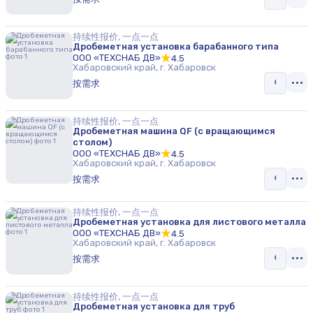
持续性报价, 一点一点
Дробеметная установка барабанного типа
ООО «ТЕХСНАБ ДВ»
4.5
Хабаровский край, г. Хабаровск
按需求
持续性报价, 一点一点
Дробеметная машина QF (с вращающимся
столом)
ООО «ТЕХСНАБ ДВ»
4.5
Хабаровский край, г. Хабаровск
按需求
持续性报价, 一点一点
Дробеметная установка для листового металла
ООО «ТЕХСНАБ ДВ»
4.5
Хабаровский край, г. Хабаровск
按需求
持续性报价, 一点一点
Дробеметная установка для труб