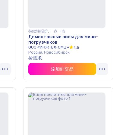
持续性报价, 一点一点
Демонтажные вилы для мини-
погрузчиков
ООО «ИНЖТЕХ-СМЦ»
4.5
Россия, Новосибирск
按需求
添加到交易