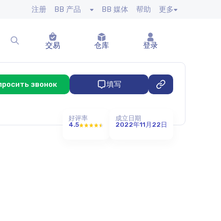
注册
BB 产品
BB 媒体
帮助
更多
交易
仓库
登录
просить звонок
填写
好评率
成立日期
4.5
2022年11月22日