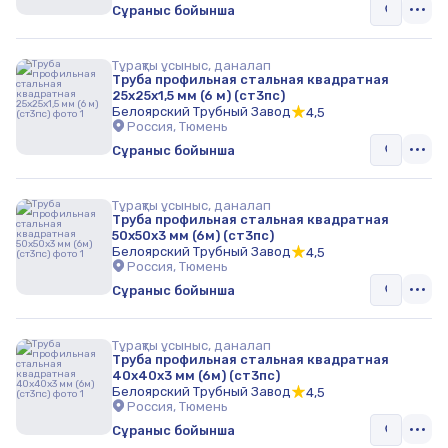
Сұраныс бойынша
Тұрақты ұсыныс, даналап
Труба профильная стальная квадратная
25х25х1,5 мм (6 м) (ст3пс)
Белоярский Трубный Завод
4,5
Россия, Тюмень
Сұраныс бойынша
Тұрақты ұсыныс, даналап
Труба профильная стальная квадратная
50х50х3 мм (6м) (ст3пс)
Белоярский Трубный Завод
4,5
Россия, Тюмень
Сұраныс бойынша
Тұрақты ұсыныс, даналап
Труба профильная стальная квадратная
40х40х3 мм (6м) (ст3пс)
Белоярский Трубный Завод
4,5
Россия, Тюмень
Сұраныс бойынша