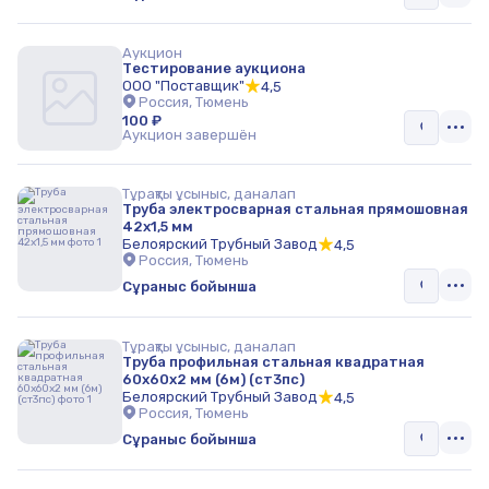
Аукцион
Тестирование аукциона
ООО "Поставщик"
4,5
Россия, Тюмень
100 ₽
Аукцион завершён
Тұрақты ұсыныс, даналап
Труба электросварная стальная прямошовная
42х1,5 мм
Белоярский Трубный Завод
4,5
Россия, Тюмень
Сұраныс бойынша
Тұрақты ұсыныс, даналап
Труба профильная стальная квадратная
60х60х2 мм (6м) (ст3пс)
Белоярский Трубный Завод
4,5
Россия, Тюмень
Сұраныс бойынша