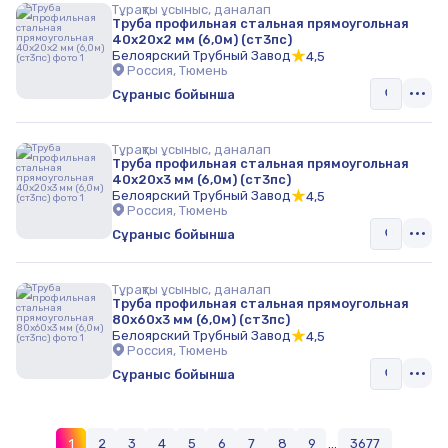
Тұрақты ұсыныс, даналап
Труба профильная стальная прямоугольная
40х20х2 мм (6,0м) (ст3пс)
Белоярский Трубный Завод
4,5
Россия, Тюмень
Сұраныс бойынша
Тұрақты ұсыныс, даналап
Труба профильная стальная прямоугольная
40х20х3 мм (6,0м) (ст3пс)
Белоярский Трубный Завод
4,5
Россия, Тюмень
Сұраныс бойынша
Тұрақты ұсыныс, даналап
Труба профильная стальная прямоугольная
80х60х3 мм (6,0м) (ст3пс)
Белоярский Трубный Завод
4,5
Россия, Тюмень
Сұраныс бойынша
1
2
3
4
5
6
7
8
9
...
3677