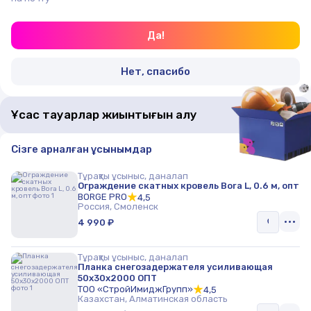
Да!
Нет, спасибо
Ұқсас тауарлар жиынтығын алу
Сізге арналған ұсынымдар
Тұрақты ұсыныс, даналап
Ограждение скатных кровель Bora L, 0.6 м, опт
BORGE PRO
4,5
Россия, Смоленск
4 990 ₽
Тұрақты ұсыныс, даналап
Планка снегозадержателя усиливающая
50х30х2000 ОПТ
ТОО «СтройИмиджГрупп»
4,5
Казахстан, Алматинская область