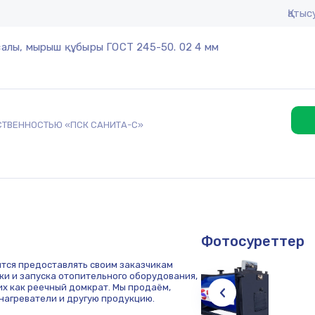
Қаты
алы, мырыш құбыры ГОСТ 245-50. 02 4 мм
СТВЕННОСТЬЮ «ПСК САНИТА-С»
Фотосуреттер
ится предоставлять своим заказчикам
пки и запуска отопительного оборудования,
их как реечный домкрат. Мы продаём,
нагреватели и другую продукцию.