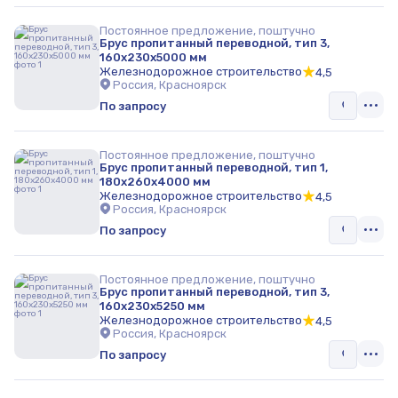
Постоянное предложение, поштучно
Брус пропитанный переводной, тип 3,
160х230х5000 мм
Железнодорожное строительство
4,5
Россия, Красноярск
По запросу
Постоянное предложение, поштучно
Брус пропитанный переводной, тип 1,
180х260х4000 мм
Железнодорожное строительство
4,5
Россия, Красноярск
По запросу
Постоянное предложение, поштучно
Брус пропитанный переводной, тип 3,
160х230х5250 мм
Железнодорожное строительство
4,5
Россия, Красноярск
По запросу