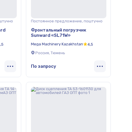
штучно
Постоянное предложение, поштучно
ard
Фронтальный погрузчик
Sunward «SL71W»
Mega Machinery Kazakhstan
,5
4,5
Россия, Тюмень
По запросу