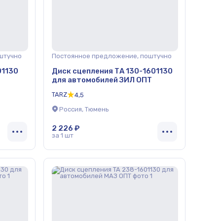
штучно
Постоянное предложение, поштучно
01130
Диск сцепления ТА 130-1601130
для автомобилей ЗИЛ ОПТ
TARZ
4,5
Россия, Тюмень
2 226 ₽
за 1 шт