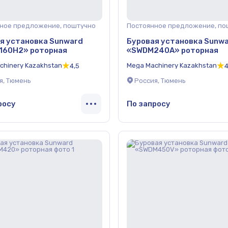
ное предложение, поштучно
Постоянное предложение, по
я установка Sunward
Буровая установка Sunw
160Н2» роторная
«SWDM240А» роторная
chinery Kazakhstan
Mega Machinery Kazakhstan
4,5
4
я, Тюмень
Россия, Тюмень
росу
По запросу