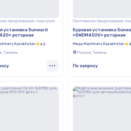
ное предложение, поштучно
Постоянное предложение, по
я установка Sunward
Буровая установка Sunw
420» роторная
«SWDM450V» роторная
chinery Kazakhstan
Mega Machinery Kazakhstan
4,5
4
я, Тюмень
Россия, Тюмень
росу
По запросу