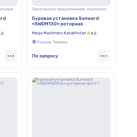
штучно
Постоянное предложение, поштучно
ard
Буровая установка Sunward
«SWDM130» роторная
Mega Machinery Kazakhstan
,5
4,5
Россия, Тюмень
По запросу