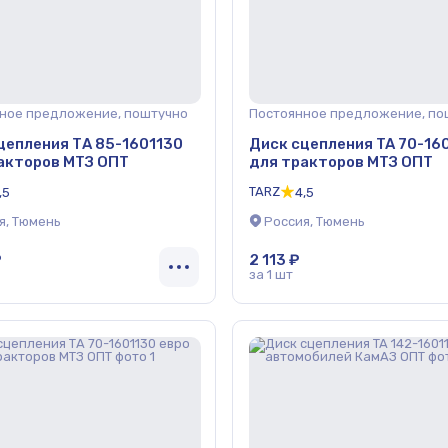
ное предложение, поштучно
Постоянное предложение, по
цепления ТА 85-1601130
Диск сцепления TA 70-16
акторов МТЗ ОПТ
для тракторов МТЗ ОПТ
TARZ
,5
4,5
я, Тюмень
Россия, Тюмень
₽
2 113 ₽
за 1 шт