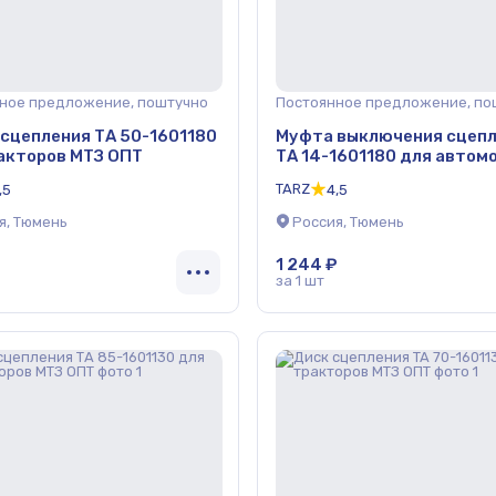
ное предложение, поштучно
Постоянное предложение, по
сцепления ТА 50-1601180
Муфта выключения сцеп
акторов МТЗ ОПТ
ТА 14-1601180 для автом
КамАЗ ОПТ
TARZ
,5
4,5
я, Тюмень
Россия, Тюмень
1 244 ₽
за 1 шт