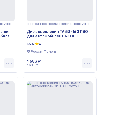
штучно
Постоянное предложение, поштучно
ления
Диск сцепления TA 53-1601130
обилей
для автомобилей ГАЗ ОПТ
TARZ
4,5
Россия, Тюмень
1 683 ₽
за 1 шт