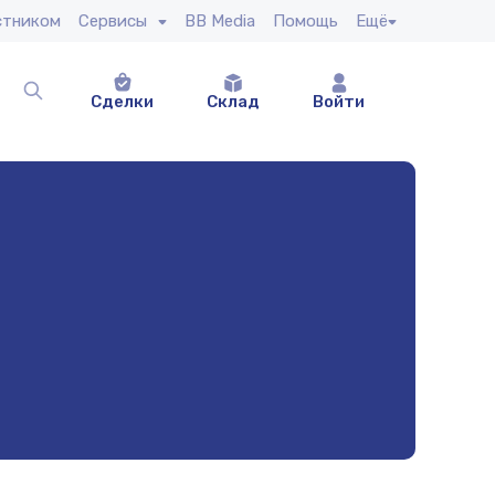
стником
Сервисы
BB Media
Помощь
Ещё
Сделки
Склад
Войти