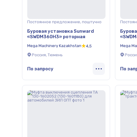
Постоянное предложение, поштучно
Постоян
Буровая установка Sunward
Бурова
«SWDM360Н3» роторная
«SWDM
Mega Machinery Kazakhstan
Mega Ma
4,5
Россия, Тюмень
Росси
По запросу
По зап