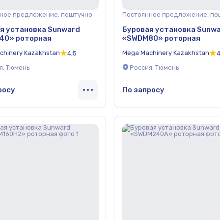
ное предложение, поштучно
Постоянное предложение, по
я установка Sunward
Буровая установка Sunw
40» роторная
«SWDM80» роторная
chinery Kazakhstan
Mega Machinery Kazakhstan
4,5
4
я, Тюмень
Россия, Тюмень
росу
По запросу