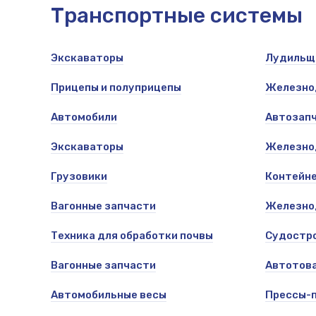
Транспортные системы
Экскаваторы
Лудильщ
репица,
Прицепы и полуприцепы
Железно
Автомобили
Автозап
Экскаваторы
Железно
Грузовики
Контейн
Вагонные запчасти
Железно
Техника для обработки почвы
Судостр
Вагонные запчасти
Автотов
Автомобильные весы
Прессы-