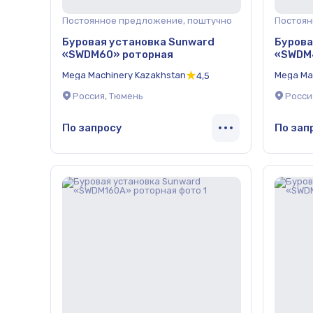
Постоянное предложение, поштучно
Постоян
Буровая установка Sunward
Бурова
«SWDM60» роторная
«SWDM
Mega Machinery Kazakhstan
Mega Ma
4,5
Россия, Тюмень
Росси
По запросу
По зап