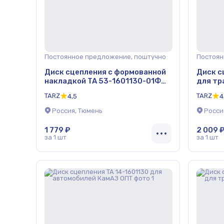
Постоянное предложение, поштучно
Постоян
Диск сцепления с формованной
Диск с
накладкой TA 53-1601130-01Ф
для тр
для автомобилей ГАЗ ОПТ
TARZ
TARZ
4,5
4
Россия, Тюмень
Росси
1 779 ₽
2 009 
за 1 шт
за 1 шт