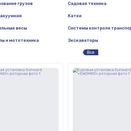
ование грузов
Садовая техника
вакуумная
Катки
ильные весы
Системы контроля транспо
ы и мототехника
Экскаваторы
Все