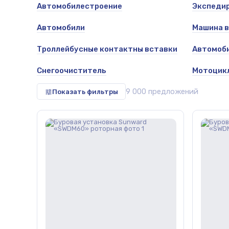
Автомобилестроение
Экспедир
Автомобили
Машина 
Троллейбусные контактны вставки
Автомоб
Снегоочиститель
Мотоцикл
9 000 предложений
Показать фильтры