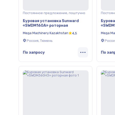
Постоянное предложение, поштучно
Постоян
Буровая установка Sunward
Бурова
«SWDM160А» роторная
«SWDM
Mega Machinery Kazakhstan
Mega Ma
4,5
Россия, Тюмень
Росси
По запросу
По зап