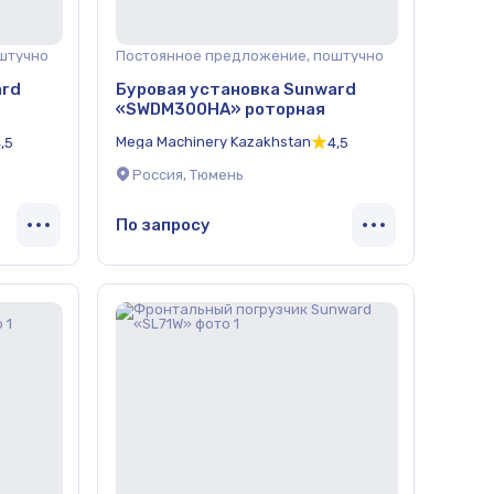
штучно
Постоянное предложение, поштучно
ard
Буровая установка Sunward
«SWDM300НА» роторная
Mega Machinery Kazakhstan
,5
4,5
Россия, Тюмень
По запросу