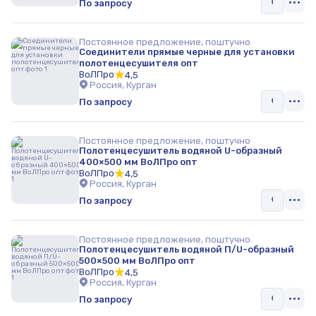
По запросу
Постоянное предложение, поштучно
Соединители прямые черные для установки
полотенцесушителя опт
ВоЛПро
4,5
Россия, Курган
По запросу
Постоянное предложение, поштучно
Полотенцесушитель водяной U-образный
400×500 мм ВоЛПро опт
ВоЛПро
4,5
Россия, Курган
По запросу
Постоянное предложение, поштучно
Полотенцесушитель водяной П/U-образный
500×500 мм ВоЛПро опт
ВоЛПро
4,5
Россия, Курган
По запросу