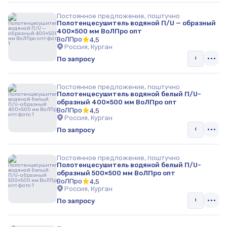
Постоянное предложение, поштучно
Полотенцесушитель водяной П/U — образный
400×500 мм ВоЛПро опт
ВоЛПро
4,5
Россия, Курган
По запросу
Постоянное предложение, поштучно
Полотенцесушитель водяной белый П/U-
образный 400×500 мм ВоЛПро опт
ВоЛПро
4,5
Россия, Курган
По запросу
Постоянное предложение, поштучно
Полотенцесушитель водяной белый П/U-
образный 500×500 мм ВоЛПро опт
ВоЛПро
4,5
Россия, Курган
По запросу