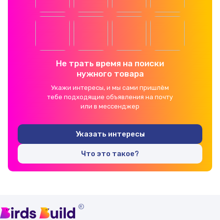
Не трать время на поиски
нужного товара
Укажи интересы, и мы сами пришлём
тебе подходящие объявления на почту
или в мессенджер
Указать интересы
Что это такое?
®