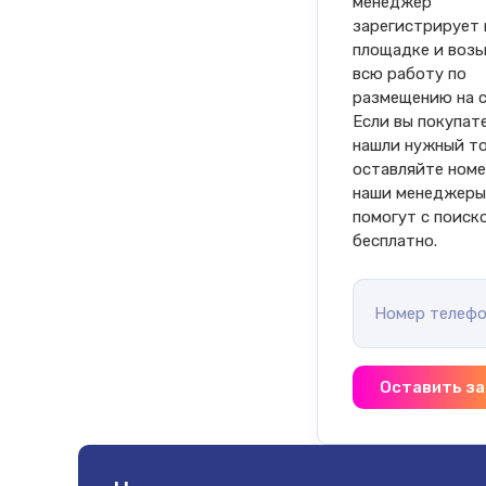
менеджер 
зарегистрирует в
площадке и возь
всю работу по 
размещению на се
Если вы покупате
нашли нужный то
оставляйте номе
наши менеджеры
помогут с поиск
бесплатно.
Номер телефо
Оставить за