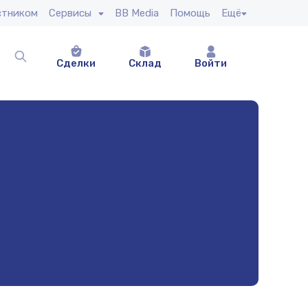
стником
Сервисы
BB Media
Помощь
Ещё
Сделки
Склад
Войти