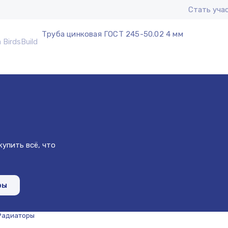
Стать уча
Труба цинковая ГОСТ 245-50.02 4 мм
упить всё, что
ры
Радиаторы