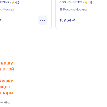
НЕРГИЯ»
ООО «ЭНЕРГИЯ»
4,5
4,5
я, Москва
Россия, Москва
₽
159.34 ₽
 вашу
в этой
заявки
 ищет
овары
 — наш 