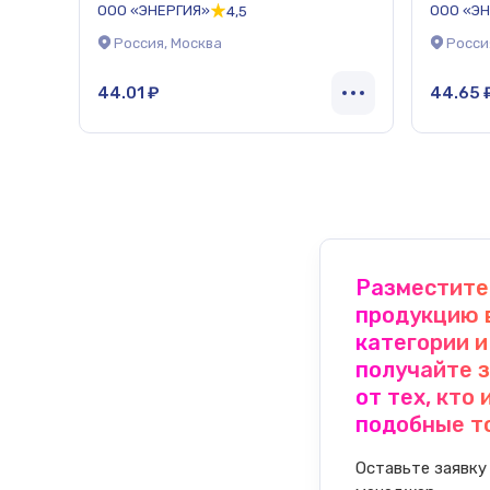
ООО «ЭНЕРГИЯ»
ООО «Э
4,5
TRUCKMAN
Россия, Москва
Росси
44.01 ₽
44.65 
Разместите
продукцию 
категории и
получайте 
от тех, кто
подобные т
Оставьте заявку