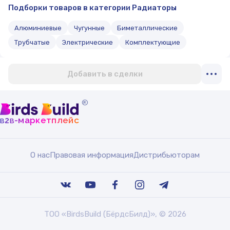
Подборки товаров в категории Радиаторы
Алюминиевые
Чугунные
Биметаллические
Трубчатые
Электрические
Комплектующие
Добавить в сделки
®
b
b
-маркетплейс
2
О нас
Правовая информация
Дистрибьюторам
ТОО «BirdsBuild (БёрдсБилд)», © 2026