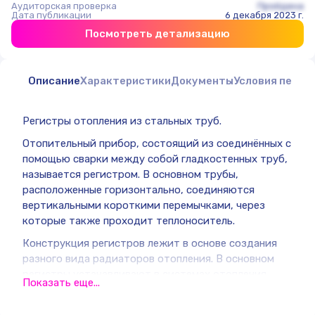
Аудиторская проверка
Пройдена
Дата публикации
6 декабря 2023 г.
Посмотреть детализацию
Описание
Характеристики
Документы
Условия перед
Регистры отопления из стальных труб.
Отопительный прибор, состоящий из соединённых с
помощью сварки между собой гладкостенных труб,
называется регистром. В основном трубы,
расположенные горизонтально, соединяются
вертикальными короткими перемычками, через
которые также проходит теплоноситель.
Конструкция регистров лежит в основе создания
разного вида радиаторов отопления. В основном
регистры устанавливают в системах отопления
Показать еще...
промышленных или технических помещений.
При установке отопительной автономной системы в