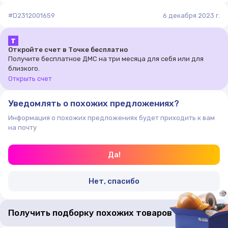
частных домах и квартирах также используют
#D2312001659
6 декабря 2023 г.
регистры. Обусловлен такой подход тем, что в
регистрах объем теплоносителя намного больше
Т
чем в радиаторах, а это значит более
Откройте счет в Точке бесплатно
продолжительное время охлаждения прибора.
Получите бесплатное ДМС на три месяца для себя или для
близкого.
Открыть счет
Уведомлять о похожих предложениях?
Информация о похожих предложениях будет приходить к вам
на почту
Да!
Нет, спасибо
Получить подборку похожих товаров