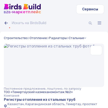
Сервисы
b
b
-маркетплейс
2
Строительство
Отопление
Радиаторы
Стальные
Постоянное предложение, поштучно, по запросу
ТОО «Темиртауский казмеханомонтаж №2»
Компания
Регистры отопления из стальных труб
Казахстан, Карагандинская область, Темиртау, проспект