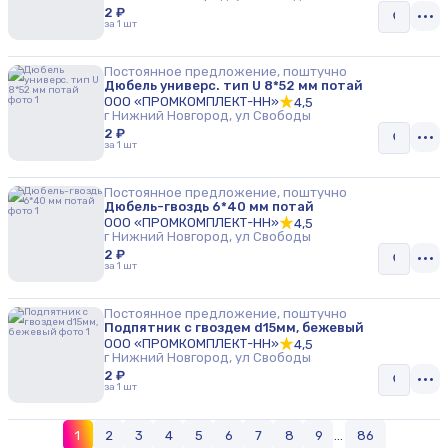
2 ₽
за 1 шт
Постоянное предложение, поштучно
Дюбель универс. тип U 8*52 мм потай
ООО «ПРОМКОМПЛЕКТ-НН»
4,5
г Нижний Новгород, ул Свободы
2 ₽
за 1 шт
Постоянное предложение, поштучно
Дюбель-гвоздь 6*40 мм потай
ООО «ПРОМКОМПЛЕКТ-НН»
4,5
г Нижний Новгород, ул Свободы
2 ₽
за 1 шт
Постоянное предложение, поштучно
Подпятник с гвоздем d15мм, бежевый
ООО «ПРОМКОМПЛЕКТ-НН»
4,5
г Нижний Новгород, ул Свободы
2 ₽
за 1 шт
1
2
3
4
5
6
7
8
9
...
86