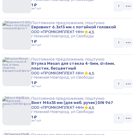
1 ₽
за 1 шт
Постоянное предложение, поштучно
Евровинт 6.3x13 мм с потайной головкой
ООО «ПРОМКОМПЛЕКТ-НН»
4,5
г Нижний Новгород, ул Свободы
1 ₽
за 1 шт
Постоянное предложение, поштучно
Втулка Mesan для стекла 4-5мм, d=6мм,
пластик, бесцветный
ООО «ПРОМКОМПЛЕКТ-НН»
4,5
г Нижний Новгород, ул Свободы
1 ₽
за 1 шт
Постоянное предложение, поштучно
Винт М4х35 мм (для меб. ручек) DIN 967
ООО «ПРОМКОМПЛЕКТ-НН»
4,5
г Нижний Новгород, ул Свободы
1 ₽
за 1 шт
Постоянное предложение, поштучно