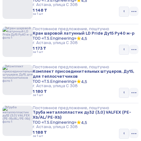
ТОО «T.S.Engineering»
4,5
г. Астана, улица С 308
1 148 ₸
за 1 шт
Постоянное предложение, поштучно
Кран шаровой латунный LD Pride Ду15 Ру40 м-р
ТОО «T.S.Engineering»
4,5
г. Астана, улица С 308
1 173 ₸
за 1 шт
Постоянное предложение, поштучно
Комплект присоединительных штуцеров, Ду15,
для теплосчетчиков
ТОО «T.S.Engineering»
4,5
г. Астана, улица С 308
1 180 ₸
за 1 шт
Постоянное предложение, поштучно
Труба металлопластик ду32 (3,0) VALFEX (PE-
Xb/AL/PE-Xb)
ТОО «T.S.Engineering»
4,5
г. Астана, улица С 308
1 188 ₸
за 1 шт