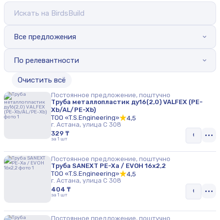
Все предложения
По релевантности
Oчистить всё
Постоянное предложение, поштучно
Труба металлопластик ду16(2,0) VALFEX (PE-
Xb/AL/PE-Xb)
ТОО «T.S.Engineering»
4,5
г. Астана, улица С 308
329 ₸
за 1 шт
Постоянное предложение, поштучно
Труба SANEXT PE-Xa / EVOH 16х2,2
ТОО «T.S.Engineering»
4,5
г. Астана, улица С 308
404 ₸
за 1 шт
Постоянное предложение, поштучно