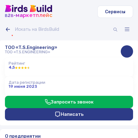
Сервисы
b
b
-маркетплейс
2
ТОО «T.S.Engineering»
ТОО «T.S.ENGINEERING»
Рейтинг
4,5
Дата регистрации
19 июня 2023
Запросить звонок
Написать
О предприятии