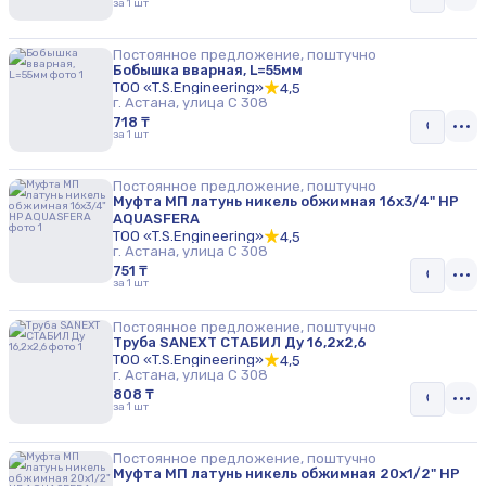
за 1 шт
Постоянное предложение, поштучно
Бобышка вварная, L=55мм
ТОО «T.S.Engineering»
4,5
г. Астана, улица С 308
718 ₸
за 1 шт
Постоянное предложение, поштучно
Муфта МП латунь никель обжимная 16х3/4" НР
AQUASFERA
ТОО «T.S.Engineering»
4,5
г. Астана, улица С 308
751 ₸
за 1 шт
Постоянное предложение, поштучно
Труба SANEXT СТАБИЛ Ду 16,2х2,6
ТОО «T.S.Engineering»
4,5
г. Астана, улица С 308
808 ₸
за 1 шт
Постоянное предложение, поштучно
Муфта МП латунь никель обжимная 20х1/2" НР