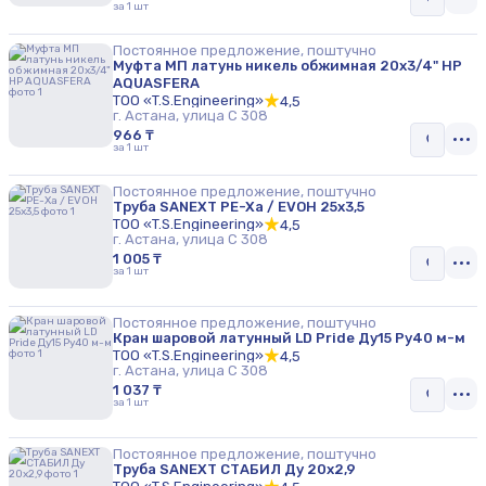
за 1 шт
Постоянное предложение, поштучно
Муфта МП латунь никель обжимная 20х3/4" НР
AQUASFERA
ТОО «T.S.Engineering»
4,5
г. Астана, улица С 308
966 ₸
за 1 шт
Постоянное предложение, поштучно
Труба SANEXT PE-Xa / EVOH 25х3,5
ТОО «T.S.Engineering»
4,5
г. Астана, улица С 308
1 005 ₸
за 1 шт
Постоянное предложение, поштучно
Кран шаровой латунный LD Pride Ду15 Ру40 м-м
ТОО «T.S.Engineering»
4,5
г. Астана, улица С 308
1 037 ₸
за 1 шт
Постоянное предложение, поштучно
Труба SANEXT СТАБИЛ Ду 20х2,9