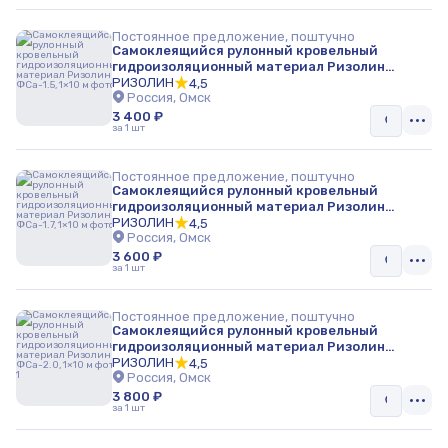
Постоянное предложение, поштучно
Самоклеящийся рулонный кровельный
гидроизоляционный материал Ризолин
ФСа-1.5, 1×10 м
РИЗОЛИН
4,5
Россия, Омск
3 400 ₽
за 1 шт
Постоянное предложение, поштучно
Самоклеящийся рулонный кровельный
гидроизоляционный материал Ризолин
ФСа-1.7, 1×10 м
РИЗОЛИН
4,5
Россия, Омск
3 600 ₽
за 1 шт
Постоянное предложение, поштучно
Самоклеящийся рулонный кровельный
гидроизоляционный материал Ризолин
ФСа-2.0, 1×10 м
РИЗОЛИН
4,5
Россия, Омск
3 800 ₽
за 1 шт