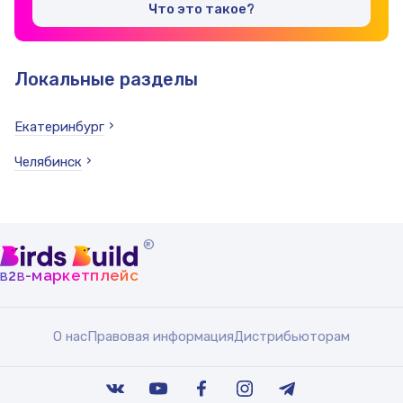
Что это такое?
Локальные разделы
Екатеринбург
Челябинск
®
b
b
-маркетплейс
2
О нас
Правовая информация
Дистрибьюторам