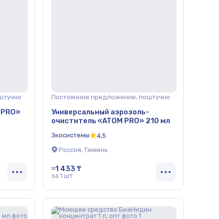
штучно
Постоянное предложение, поштучно
 PRO»
Универсальный аэрозоль-
очиститель «ATOM PRO» 210 мл
Экосистемы
4,5
Россия, Тюмень
≈1 433 ₸
за 1 шт