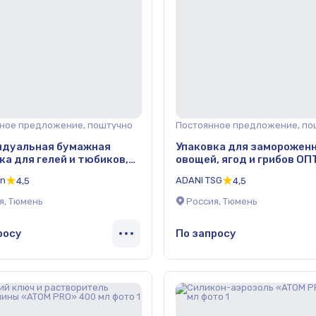
ное предложение, поштучно
Постоянное предложение, по
идуальная бумажная
Упаковка для заморожен
ка для гелей и тюбиков,
овощей, ягод и грибов ОП
on
ADANI TSG
4,5
4,5
я, Тюмень
Россия, Тюмень
росу
По запросу