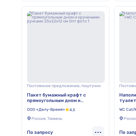
Постоянное предложение, поштучно
Постоян
Пакет бумажный крафт с
Наполн
прямоугольным дном и
туалет
кручеными ручками 25х22х12 см
ОПТ
ООО «Делу-Время»
WC Cat/K
4,5
Опт
Россия, Тюмень
Росси
По запросу
По зап