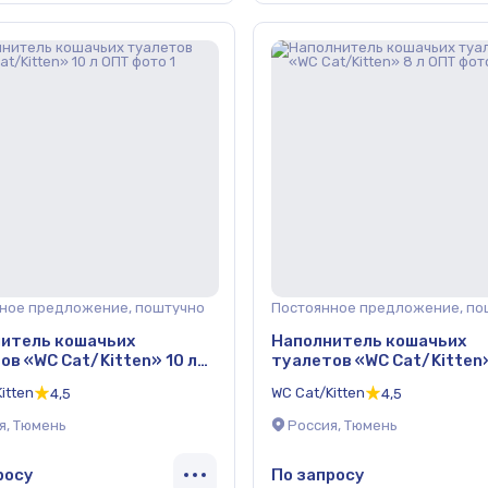
ное предложение, поштучно
Постоянное предложение, по
итель кошачьих
Наполнитель кошачьих
ов «WC Cat/Kitten» 10 л
туалетов «WC Cat/Kitten»
ОПТ
itten
WC Cat/Kitten
4,5
4,5
я, Тюмень
Россия, Тюмень
росу
По запросу