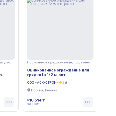
штучно
Постоянное предложение, поштучно
Оцинкованное ограждение для
а
грядки L=1/2 м, опт
ООО «АСК-СТРОЙ»
4,5
Россия, Тюмень
≈10 314 ₸
за 1 шт