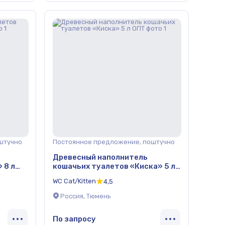
штучно
Постоянное предложение, поштучно
Древесный наполнитель
 8 л
кошачьих туалетов «Киска» 5 л
ОПТ
WC Cat/Kitten
4,5
Россия, Тюмень
По запросу