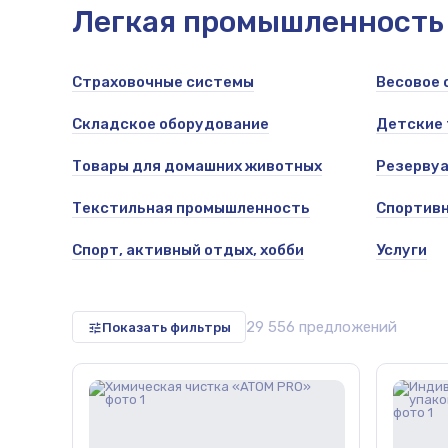
Легкая промышленность
Страховочные системы
Весовое 
репица,
Складское оборудование
Детские
Товары для домашних животных
Резервуа
Текстильная промышленность
Спортивн
Спорт, активный отдых, хобби
Услуги
29 556 предложений
Показать фильтры