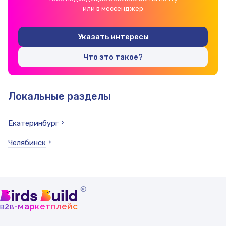
или в мессенджер
Указать интересы
Что это такое?
Локальные разделы
Екатеринбург
Челябинск
®
b
b
-маркетплейс
2