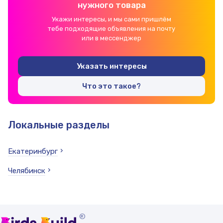
нужного товара
Укажи интересы, и мы сами пришлём
тебе подходящие объявления на почту
или в мессенджер
Указать интересы
Что это такое?
Локальные разделы
Екатеринбург
Челябинск
®