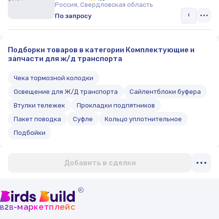
Россия, Свердловская область
По запросу
Подборки товаров в категории Комплектующие и
запчасти для ж/д транспорта
Чека тормозной колодки
Освещение для Ж/Д транспорта
Сайлентблоки буфера
Втулки тележек
Прокладки подпятников
Пакет поводка
Суфле
Кольцо уплотнительное
Подбойки
Добавить в сделки
®
b
b
-маркетплейс
2