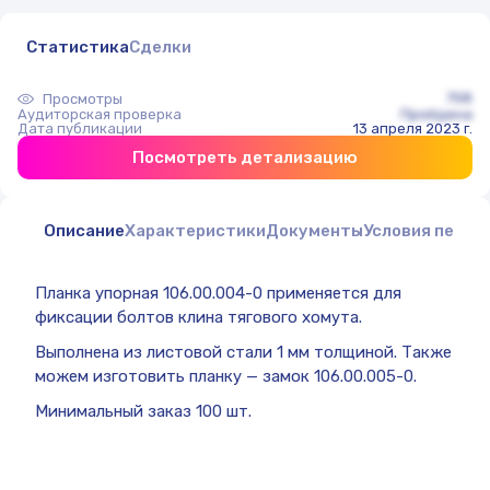
Статистика
Сделки
758
Просмотры
Аудиторская проверка
Пройдена
Дата публикации
13 апреля 2023 г.
Посмотреть детализацию
Описание
Характеристики
Документы
Условия перед
Планка упорная 106.00.004-0 применяется для
фиксации болтов клина тягового хомута.
Выполнена из листовой стали 1 мм толщиной. Также
можем изготовить планку — замок 106.00.005-0.
Минимальный заказ 100 шт.