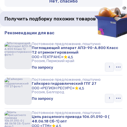
Нет, спасибо
Получить подборку похожих товаров
Рекомендации для вас
Постоянное предложение, поштучно
Поглощающий аппарат АПЭ-90-А.800 Класс
Т2 отремонтированный
ООО «ТЕХТРАНС»
4,5
Россия, Пермский край
По запросу
Постоянное предложение, поштучно
Гайкорез гидравлический ГПГ 27
ООО «РЕГИОН РЕСУРС»
4,5
Россия, Белгород
По запросу
Постоянное предложение, поштучно
Цепь расцепного привода 106.01.010-0 (
48.06.18 Сб-1) опт
ООО «ТТМ»
4,5