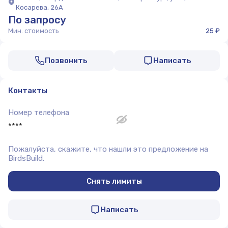
Косарева, 26А
По запросу
Мин. стоимость
25 ₽
Позвонить
Написать
Контакты
Номер телефона
****
Пожалуйста, скажите, что нашли это предложение на
BirdsBuild.
Снять лимиты
Написать