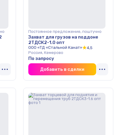
но
Постоянное предложение, поштучно
2
Захват для грузов на поддоне
2ТДСК2-1.0 опт
ООО «ТД «Стальной Канат»
4,5
Россия, Кемерово
По запросу
Добавить в сделки