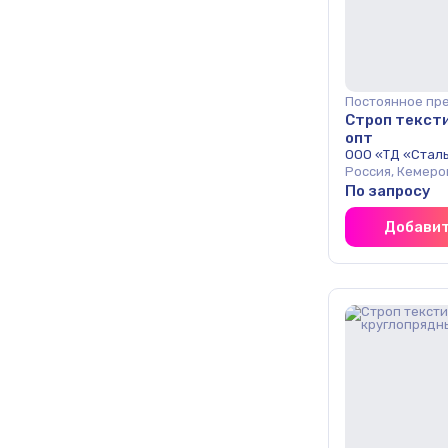
Постоянное пр
Строп текст
опт
ООО «ТД «Стал
Россия, Кемеро
По запросу
Добавит