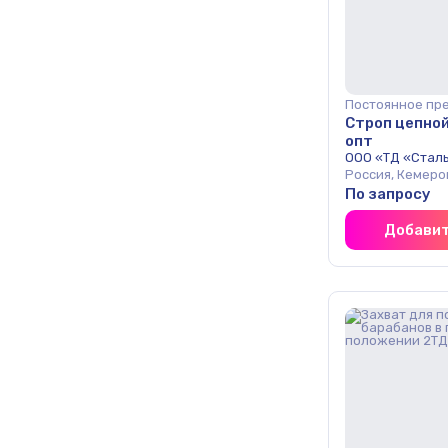
Постоянное пр
Строп цепно
опт
ООО «ТД «Стал
Россия, Кемеро
По запросу
Добавит