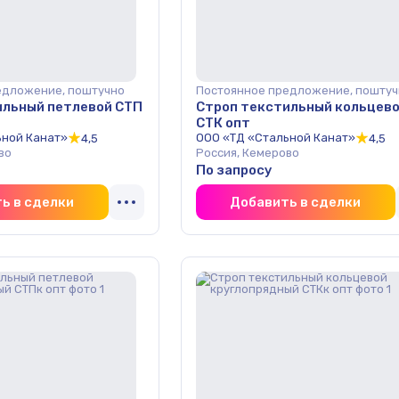
едложение, поштучно
Постоянное предложение, поштуч
ильный петлевой СТП
Строп текстильный кольцев
СТК опт
ьной Канат»
ООО «ТД «Стальной Канат»
4,5
4,5
во
Россия, Кемерово
По запросу
ь в сделки
Добавить в сделки