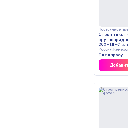
Постоянное пр
Строп текст
круглопрядн
ООО «ТД «Стал
Россия, Кемеро
По запросу
Добавит