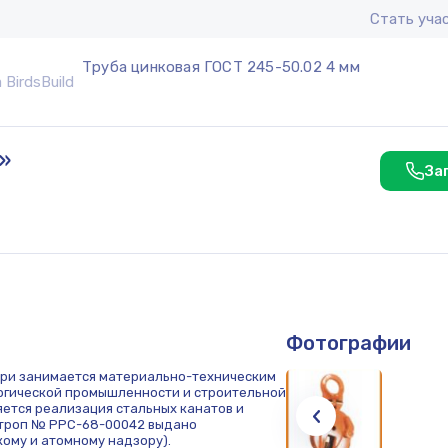
Стать уча
Труба цинковая ГОСТ 245-50.02 4 мм
»
За
Фотографии
ири занимается материально-техническим
ргической промышленности и строительной
ется реализация стальных канатов и
 строп № РРС-68-00042 выдано
ому и атомному надзору).