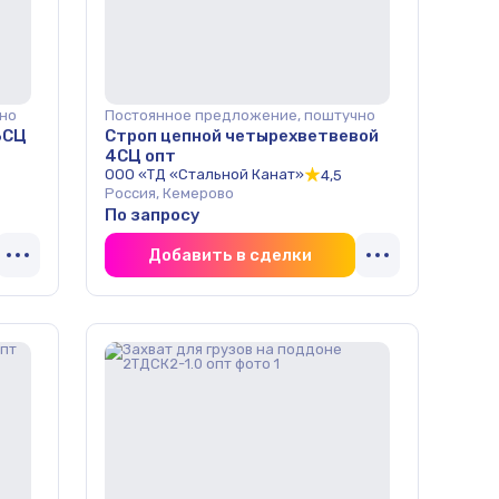
но
Постоянное предложение, поштучно
3СЦ
Строп цепной четырехветвевой
4СЦ опт
ООО «ТД «Стальной Канат»
4,5
Россия, Кемерово
По запросу
Добавить в сделки