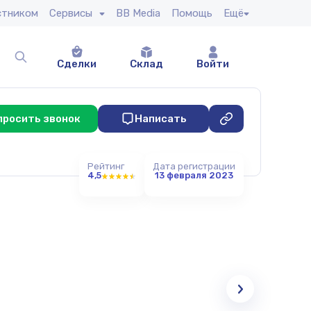
стником
Сервисы
BB Media
Помощь
Ещё
Сделки
Склад
Войти
просить звонок
Написать
Рейтинг
Дата регистрации
4,5
13 февраля 2023