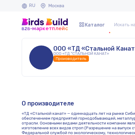
RU
Москва
Каталог
b
b
-маркетплейс
2
ООО «ТД «Стальной Канат
ООО «ТД "СТАЛЬНОЙ КАНАТ»
Производитель
О производителе
«ТД «Стальной канат» — одиннадцать лет на рынке Сиб
обеспечением предприятий горнодобывающей, металлу
отрасли. Основными видами деятельности компании явля
изготовление всех видов строп (Разрешение на выпуск
Федеральной службой по экологическому, технологическ