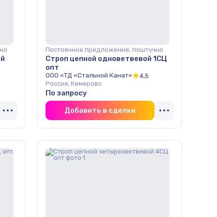
но
Постоянное предложение, поштучно
ой
Строп цепной одноветвевой 1СЦ
опт
ООО «ТД «Стальной Канат»
4,5
Россия, Кемерово
По запросу
Добавить в сделки