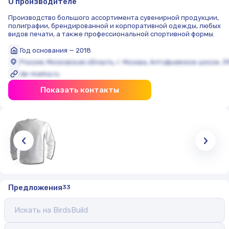
О производителе
Производство большого ассортимента сувенирной продукции,
полиграфии, брендированной и корпоративной одежды, любых
видов печати, а также профессиональной спортивной формы.
Год основания — 2018
Россия, Московская область, г. Москва, Алтуфьевское шоссе, 31
de-marka.ru
Показать контакты
Предложения
33