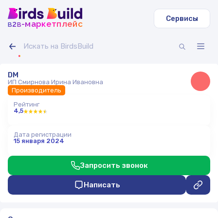
Сервисы
b
b
-маркетплейс
2
DM
ИП Смирнова Ирина Ивановна
Производитель
Рейтинг
4,5
Дата регистрации
15 января 2024
Запросить звонок
Написать