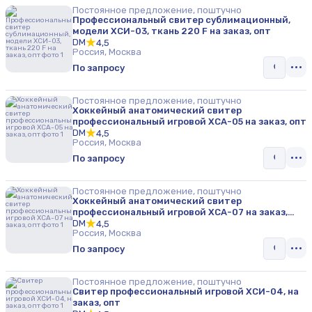
Постоянное предложение, поштучно
Профессиональный свитер сублимационный,
модели ХСИ-03, ткань 220 F на заказ, опт
DM
4,5
Россия, Москва
По запросу
Постоянное предложение, поштучно
Хоккейный анатомический свитер
профессиональный игровой ХСА-05 на заказ, опт
DM
4,5
Россия, Москва
По запросу
Постоянное предложение, поштучно
Хоккейный анатомический свитер
профессиональный игровой ХСА-07 на заказ,
опт
DM
4,5
Россия, Москва
По запросу
Постоянное предложение, поштучно
Свитер профессиональный игровой ХСИ-04, на
заказ, опт