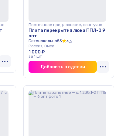
но
Постоянное предложение, поштучно
т
Плита перекрытия люка ППЛ-0.9
опт
Бетонокольцо55
4,5
Россия, Омск
1 000 ₽
за 1 шт
Добавить в сделки