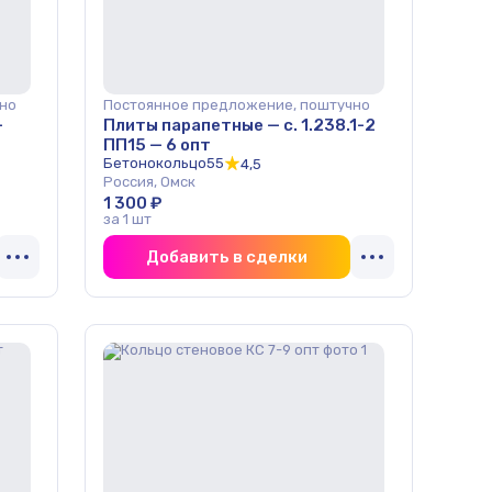
но
Постоянное предложение, поштучно
-
Плиты парапетные — с. 1.238.1-2
ПП15 — 6 опт
Бетонокольцо55
4,5
Россия, Омск
1 300 ₽
за 1 шт
Добавить в сделки