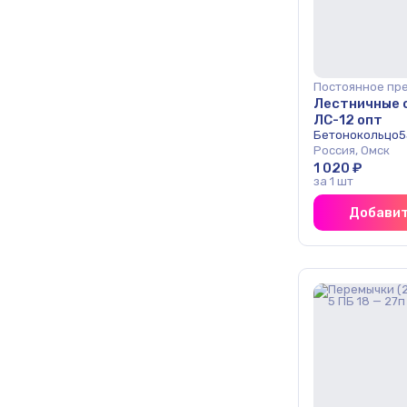
Постоянное пр
Лестничные 
ЛС-12 опт
Бетонокольцо5
Россия, Омск
1 020 ₽
за 1 шт
Добавит