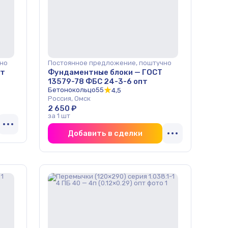
но
Постоянное предложение, поштучно
пт
Фундаментные блоки — ГОСТ
13579-78 ФБС 24-3-6 опт
Бетонокольцо55
4,5
Россия, Омск
2 650 ₽
за 1 шт
Добавить в сделки