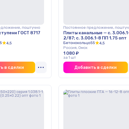
едложение, поштучно
Постоянное предложение, поштуч
ступени ГОСТ 8717
Плиты канальные — с. 3.006.1
2/87; с. 3.006.1-8 ПП 1.75 опт
5
Бетонокольцо55
4,5
4,5
Россия, Омск
1 080 ₽
за 1 шт
ь в сделки
Добавить в сделки