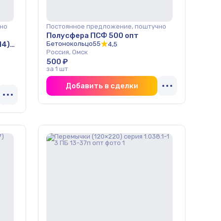
но
Постоянное предложение, поштучно
Полусфера ПСФ 500 опт
14)
Бетонокольцо55
4,5
Россия, Омск
500 ₽
за 1 шт
Добавить в сделки