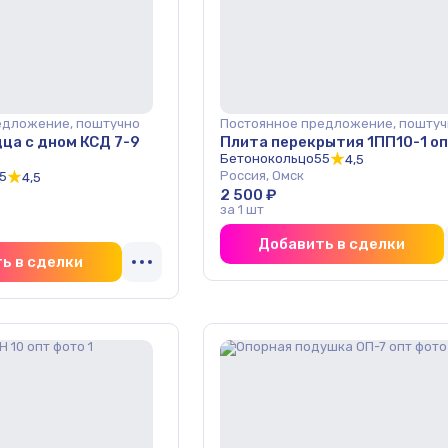
едложение, поштучно
Постоянное предложение, поштуч
ца с дном КСД 7-9
Плита перекрытия 1ПП10-1 о
Бетонокольцо55
4,5
Россия, Омск
5
4,5
2 500 ₽
за 1 шт
Добавить в сделки
ь в сделки