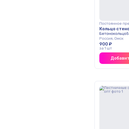
Постоянное пр
Кольцо стено
Бетонокольцо5
Россия, Омск
900 ₽
за 1 шт
Добавит