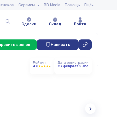
стником
Сервисы
BB Media
Помощь
Ещё
Сделки
Склад
Войти
просить звонок
Написать
Рейтинг
Дата регистрации
4,5
27 февраля 2023