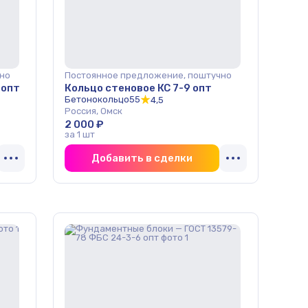
но
Постоянное предложение, поштучно
 опт
Кольцо стеновое КС 7-9 опт
Бетонокольцо55
4,5
Россия, Омск
2 000 ₽
за 1 шт
Добавить в сделки