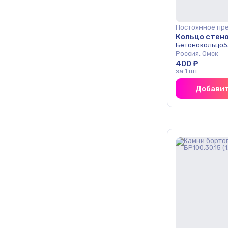
Постоянное пр
Кольцо стено
Бетонокольцо5
Россия, Омск
400 ₽
за 1 шт
Добавит