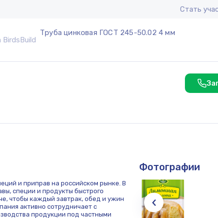
Стать уча
Труба цинковая ГОСТ 245-50.02 4 мм
За
Фотографии
пеций и приправ на российском рынке. В
вы, специи и продукты быстрого
че, чтобы каждый завтрак, обед и ужин
мпания активно сотрудничает с
изводства продукции под частными