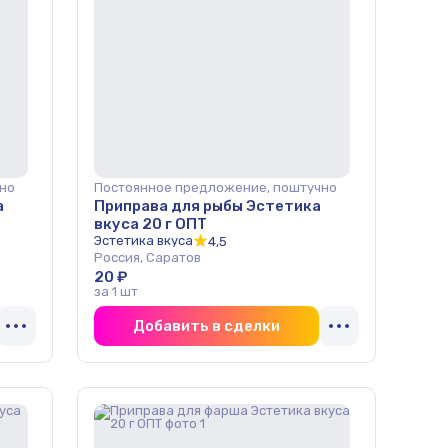
но
Постоянное предложение, поштучно
а
Приправа для рыбы Эстетика
вкуса 20 г ОПТ
Эстетика вкуса
4,5
Россия, Саратов
20 ₽
за 1 шт
Добавить в сделки