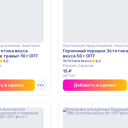
едложение, поштучно
Постоянное предложение, поштуч
тетика вкуса
Горчичный порошок Эстетика
 травы» 10 г ОПТ
вкуса 50 г ОПТ
Эстетика вкуса
4,5
4,5
в
Россия, Саратов
15 ₽
за 1 шт
ь в сделки
Добавить в сделки