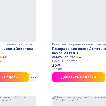
едложение, поштучно
Постоянное предложение, поштуч
я курицы Эстетика
Приправа для плова Эстетик
ПТ
вкуса 20 г ОПТ
Эстетика вкуса
4,5
4,5
в
Россия, Саратов
20 ₽
за 1 шт
ь в сделки
Добавить в сделки