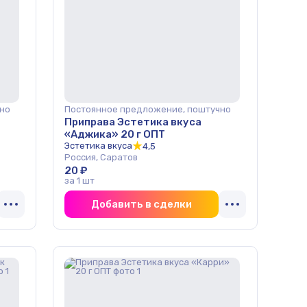
но
Постоянное предложение, поштучно
Приправа Эстетика вкуса
«Аджика» 20 г ОПТ
Эстетика вкуса
4,5
Россия, Саратов
20 ₽
за 1 шт
Добавить в сделки