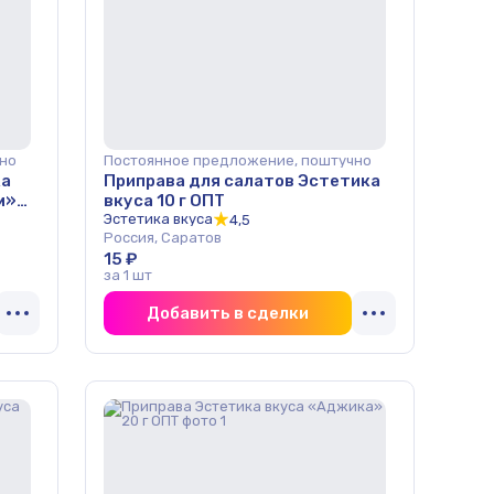
но
Постоянное предложение, поштучно
ка
Приправа для салатов Эстетика
м»
вкуса 10 г ОПТ
Эстетика вкуса
4,5
Россия, Саратов
15 ₽
за 1 шт
Добавить в сделки