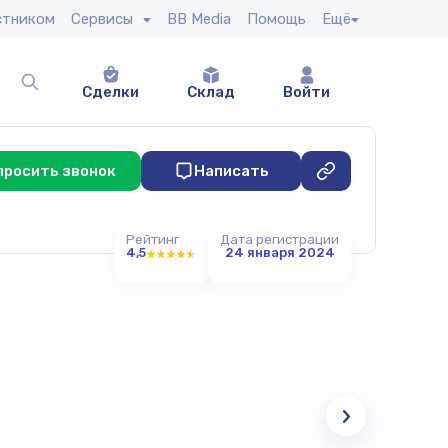
стником
Сервисы
BB Media
Помощь
Ещё
Сделки
Склад
Войти
просить звонок
Написать
Рейтинг
Дата регистрации
4,5
24 января 2024