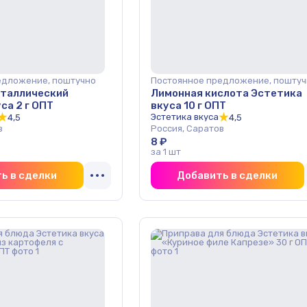
едложение, поштучно
Постоянное предложение, поштуч
сталлический
Лимонная кислота Эстетика
са 2 г ОПТ
вкуса 10 г ОПТ
Эстетика вкуса
4,5
4,5
в
Россия, Саратов
8 ₽
за 1 шт
ь в сделки
Добавить в сделки