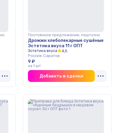
но
Постоянное предложение, поштучно
Дрожжи хлебопекарные сушёные
Эстетика вкуса 11 г ОПТ
Эстетика вкуса
4,5
Россия, Саратов
9 ₽
за 1 шт
Добавить в сделки