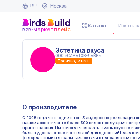
RU
Москва
Каталог
b
b
-маркетплейс
2
Эстетика вкуса
ООО «САРАТОВ-ЛАВР»
Производитель
О производителе
С 2008 года мы входим в топ-5 лидеров по реализации с
нашем ассортименте более 500 видов продукции: припра
приготовления. Мы помогаем сделать жизнь вкуснее и яр
были в удовольствие и с пользой для здоровья! Наша ко
федеральными и локальными сетями в направлении про