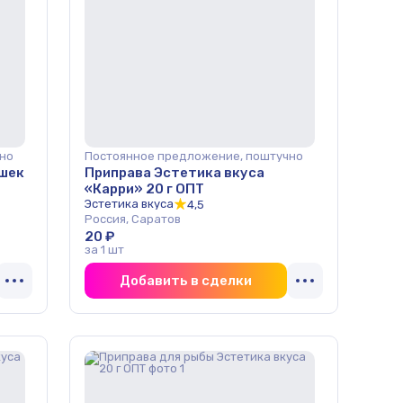
но
Постоянное предложение, поштучно
ышек
Приправа Эстетика вкуса
«Карри» 20 г ОПТ
Эстетика вкуса
4,5
Россия, Саратов
20 ₽
за 1 шт
Добавить в сделки