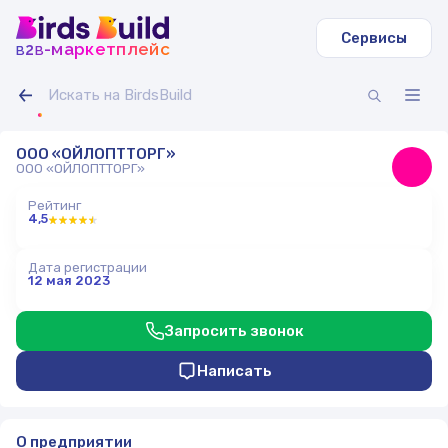
Сервисы
b
b
-маркетплейс
2
ООО «ОЙЛОПТТОРГ»
ООО «ОЙЛОПТТОРГ»
Рейтинг
4,5
Дата регистрации
12 мая 2023
Запросить звонок
Написать
О предприятии