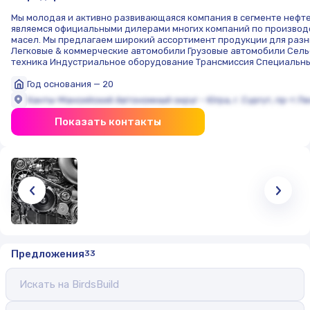
Мы молодая и активно развивающаяся компания в сегменте нефт
являемся официальными дилерами многих компаний по производ
масел. Мы предлагаем широкий ассортимент продукции для разн
Легковые & коммерческие автомобили Грузовые автомобили Сел
техника Индустриальное оборудование Трансмиссия Специальн
Год основания — 20
Ханты-Мансийский Автономный округ – Югра, г. Сургут, пр-т Лен
Показать контакты
Предложения
33