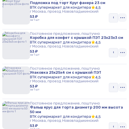
Подложка под торт Круг фанера 23 см
ВТК супермаркет для кондитера
4,5
г Москва, проезд Нововладыкинский
53 ₽
за 1 шт
Постоянное предложение, поштучно
Коробка для конфет с крышкой ПЭТ 23х23х3 см
ВТК супермаркет для кондитера
4,5
г Москва, проезд Нововладыкинский
53 ₽
за 1 шт
Постоянное предложение, поштучно
Упаковка 25х25х4 см с крышкой ПЭТ
ВТК супермаркет для кондитера
4,5
г Москва, проезд Нововладыкинский
53 ₽
за 1 шт
Постоянное предложение, поштучно
Фальш ярус для торта диаметр 200 мм высота
50 мм
ВТК супермаркет для кондитера
4,5
г Москва, проезд Нововладыкинский
53 ₽
за 1 шт