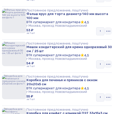
Постоянное предложение, поштучно
Фальш ярус для торта диаметр 140 мм высота
100 мм
ВТК супермаркет для кондитера
4,5
г Москва, проезд Нововладыкинский
53 ₽
за 1 шт
Постоянное предложение, поштучно
Мешок кондитерский для крема одноразовый 30
см / 25 шт
ВТК супермаркет для кондитера
4,5
г Москва, проезд Нововладыкинский
54 ₽
за 1 шт
Постоянное предложение, поштучно
Коробка для печенья и пряников с окном
20х20х5 см
ВТК супермаркет для кондитера
4,5
г Москва, проезд Нововладыкинский
55 ₽
за 1 шт
Постоянное предложение, поштучно
Коробка для конфет с крышкой ПЭТ 33х15х3 см