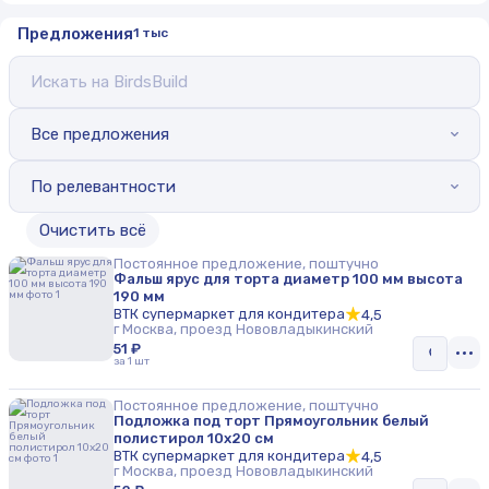
Предложения
1 тыс
Все предложения
По релевантности
Oчистить всё
Постоянное предложение, поштучно
Фальш ярус для торта диаметр 100 мм высота
190 мм
ВТК супермаркет для кондитера
4,5
г Москва, проезд Нововладыкинский
51 ₽
за 1 шт
Постоянное предложение, поштучно
Подложка под торт Прямоугольник белый
полистирол 10х20 см
ВТК супермаркет для кондитера
4,5
г Москва, проезд Нововладыкинский