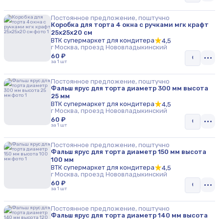
Постоянное предложение, поштучно
Коробка для торта 4 окна с ручками мгк крафт
25х25х20 см
ВТК супермаркет для кондитера
4,5
г Москва, проезд Нововладыкинский
60 ₽
за 1 шт
Постоянное предложение, поштучно
Фальш ярус для торта диаметр 300 мм высота
25 мм
ВТК супермаркет для кондитера
4,5
г Москва, проезд Нововладыкинский
60 ₽
за 1 шт
Постоянное предложение, поштучно
Фальш ярус для торта диаметр 150 мм высота
100 мм
ВТК супермаркет для кондитера
4,5
г Москва, проезд Нововладыкинский
60 ₽
за 1 шт
Постоянное предложение, поштучно
Фальш ярус для торта диаметр 140 мм высота