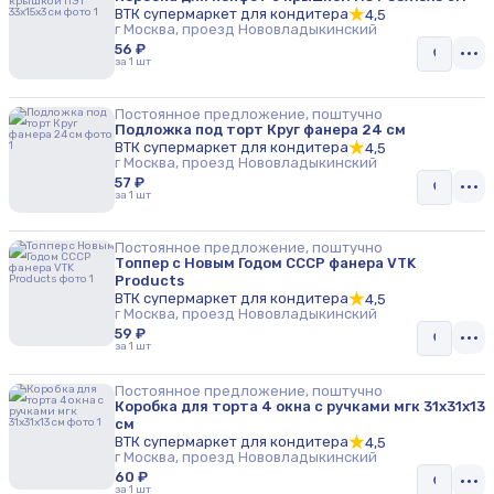
ВТК супермаркет для кондитера
4,5
г Москва, проезд Нововладыкинский
56 ₽
за 1 шт
Постоянное предложение, поштучно
Подложка под торт Круг фанера 24 см
ВТК супермаркет для кондитера
4,5
г Москва, проезд Нововладыкинский
57 ₽
за 1 шт
Постоянное предложение, поштучно
Топпер с Новым Годом СССР фанера VTK
Products
ВТК супермаркет для кондитера
4,5
г Москва, проезд Нововладыкинский
59 ₽
за 1 шт
Постоянное предложение, поштучно
Коробка для торта 4 окна с ручками мгк 31х31х13
см
ВТК супермаркет для кондитера
4,5
г Москва, проезд Нововладыкинский
60 ₽
за 1 шт