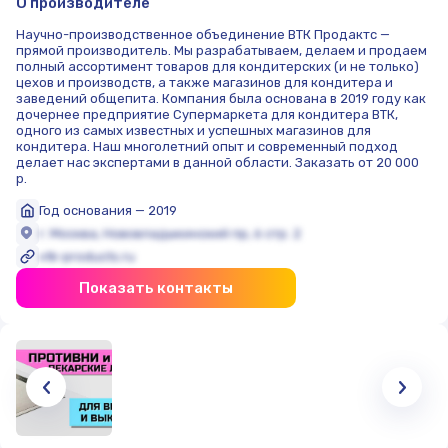
О производителе
Научно-производственное объединение ВТК Продактс —
прямой производитель. Мы разрабатываем, делаем и продаем
полный ассортимент товаров для кондитерских (и не только)
цехов и производств, а также магазинов для кондитера и
заведений общепита. Компания была основана в 2019 году как
дочернее предприятие Супермаркета для кондитера ВТК,
одного из самых известных и успешных магазинов для
кондитера. Наш многолетний опыт и современный подход
делает нас экспертами в данной области. Заказать от 20 000
р.
Год основания — 2019
г. Москва, Нововладыкинский пр, 6 стр. 2
vtk-products.ru
Показать контакты