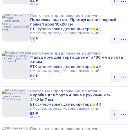
52 ₽
за 1 шт
Постоянное предложение, поштучно
Подложка под торт Прямоугольник черный
полистирол 10х20 см
ВТК супермаркет для кондитера
4,5
г Москва, проезд Нововладыкинский
52 ₽
за 1 шт
Постоянное предложение, поштучно
Фальш ярус для торта диаметр 180 мм высота
60 мм
ВТК супермаркет для кондитера
4,5
г Москва, проезд Нововладыкинский
52 ₽
за 1 шт
Постоянное предложение, поштучно
Коробка для торта 4 окна с ручками мгк
21х21х17 см
ВТК супермаркет для кондитера
4,5
г Москва, проезд Нововладыкинский
53 ₽
за 1 шт
Постоянное предложение, поштучно