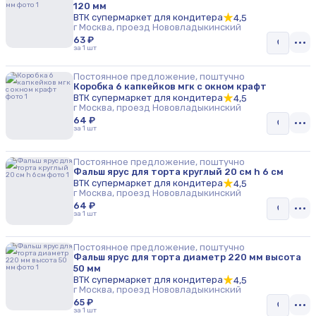
120 мм
ВТК супермаркет для кондитера
4,5
г Москва, проезд Нововладыкинский
63 ₽
за 1 шт
Постоянное предложение, поштучно
Коробка 6 капкейков мгк с окном крафт
ВТК супермаркет для кондитера
4,5
г Москва, проезд Нововладыкинский
64 ₽
за 1 шт
Постоянное предложение, поштучно
Фальш ярус для торта круглый 20 см h 6 см
ВТК супермаркет для кондитера
4,5
г Москва, проезд Нововладыкинский
64 ₽
за 1 шт
Постоянное предложение, поштучно
Фальш ярус для торта диаметр 220 мм высота
50 мм
ВТК супермаркет для кондитера
4,5
г Москва, проезд Нововладыкинский
65 ₽
за 1 шт