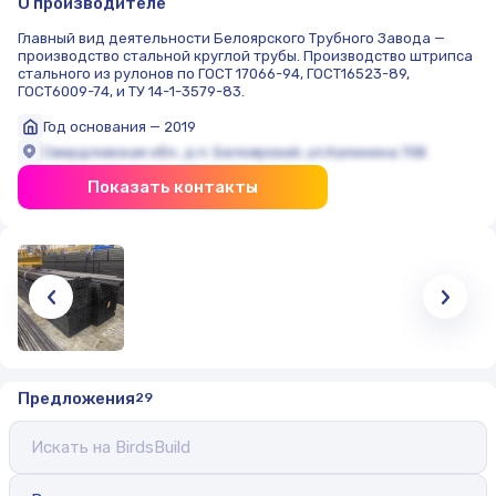
О производителе
Главный вид деятельности Белоярского Трубного Завода —
производство стальной круглой трубы. Производство штрипса
стального из рулонов по ГОСТ 17066-94, ГОСТ16523-89,
ГОСТ6009-74, и ТУ 14-1-3579-83.
Год основания — 2019
Свердловская обл., р.п. Белоярский, ул.Калинина 70В
Показать контакты
Предложения
29