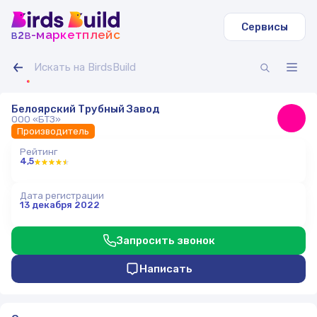
Сервисы
b
b
-маркетплейс
2
Белоярский Трубный Завод
ООО «БТЗ»
Производитель
Рейтинг
4,5
Дата регистрации
13 декабря 2022
Запросить звонок
Написать