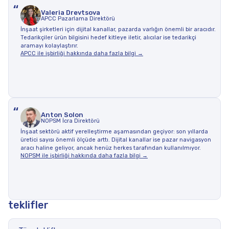
“
Valeria Drevtsova
APCC Pazarlama Direktörü
İnşaat şirketleri için dijital kanallar, pazarda varlığın önemli bir aracıdır.
Tedarikçiler ürün bilgisini hedef kitleye iletir, alıcılar ise tedarikçi
aramayı kolaylaştırır.
APCC ile işbirliği hakkında daha fazla bilgi →
“
Anton Solon
NOPSM İcra Direktörü
İnşaat sektörü aktif yerelleştirme aşamasından geçiyor: son yıllarda
üretici sayısı önemli ölçüde arttı. Dijital kanallar ise pazar navigasyon
aracı haline geliyor, ancak henüz herkes tarafından kullanılmıyor.
NOPSM ile işbirliği hakkında daha fazla bilgi →
teklifler