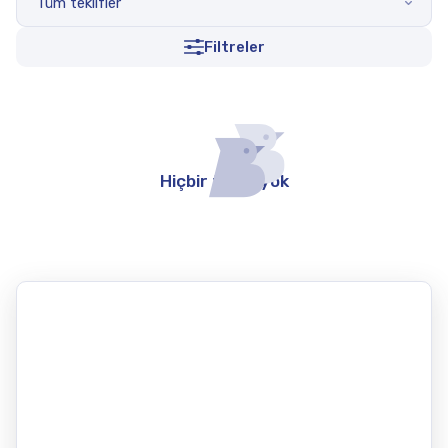
Tüm teklifler
Filtreler
Hiçbir teklif yok