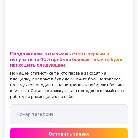
Поздравляем, ты можешь стать первым и
получать на 40% прибыли больше тех, кто будет
приходить следующим.
По нашей статистике те, кто первые заходят на 
площадку, продают в будущем на 40% больше товаров, 
потому что попадают в наши тренды и забирают больше 
клиентов. Оставьте заявку, и наш менеджер возьмёт всю 
работу по размещению на себя.
Номер телефона
Оставить заявку