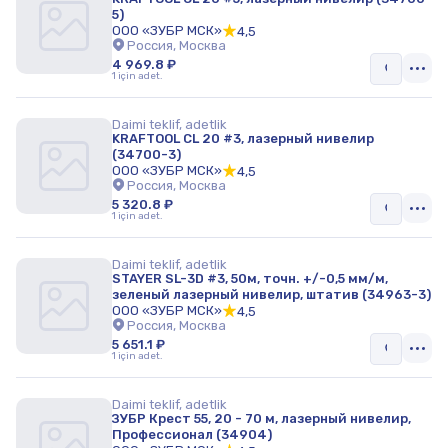
5)
ООО «ЗУБР МСК»
4,5
Россия, Москва
4 969.8 ₽
1 için adet.
Daimi teklif, adetlik
KRAFTOOL CL 20 #3, лазерный нивелир
(34700-3)
ООО «ЗУБР МСК»
4,5
Россия, Москва
5 320.8 ₽
1 için adet.
Daimi teklif, adetlik
STAYER SL-3D #3, 50м, точн. +/-0,5 мм/м,
зеленый лазерный нивелир, штатив (34963-3)
ООО «ЗУБР МСК»
4,5
Россия, Москва
5 651.1 ₽
1 için adet.
Daimi teklif, adetlik
ЗУБР Крест 55, 20 - 70 м, лазерный нивелир,
Профессионал (34904)