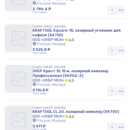
Россия, Москва
2 786.4 ₽
1 için adet.
Daimi teklif, adetlik
KRAFTOOL Square-15, лазерный угольник для
кафеля (34705)
ООО «ЗУБР МСК»
4,5
Россия, Москва
3 025.8 ₽
1 için adet.
Daimi teklif, adetlik
ЗУБР Крест 15, 15 м, лазерный нивелир,
Профессионал (34902-2)
ООО «ЗУБР МСК»
4,5
Россия, Москва
3 115.8 ₽
1 için adet.
Daimi teklif, adetlik
KRAFTOOL CL 20, лазерный нивелир (34700)
ООО «ЗУБР МСК»
4,5
Россия, Москва
3 411 ₽
1 için adet.