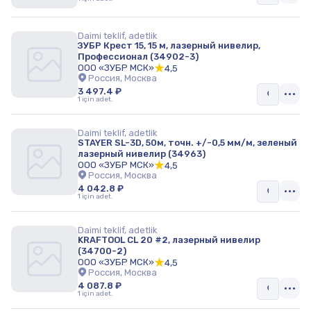
Daimi teklif, adetlik
ЗУБР Крест 15, 15 м, лазерный нивелир,
Профессионал (34902-3)
ООО «ЗУБР МСК»
4,5
Россия, Москва
3 497.4 ₽
1 için adet.
Daimi teklif, adetlik
STAYER SL-3D, 50м, точн. +/-0,5 мм/м, зеленый
лазерный нивелир (34963)
ООО «ЗУБР МСК»
4,5
Россия, Москва
4 042.8 ₽
1 için adet.
Daimi teklif, adetlik
KRAFTOOL CL 20 #2, лазерный нивелир
(34700-2)
ООО «ЗУБР МСК»
4,5
Россия, Москва
4 087.8 ₽
1 için adet.