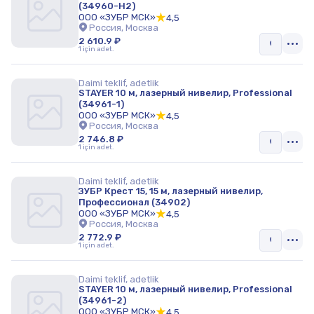
(34960-H2)
ООО «ЗУБР МСК»
4,5
Россия, Москва
2 610.9 ₽
1 için adet.
Daimi teklif, adetlik
STAYER 10 м, лазерный нивелир, Professional
(34961-1)
ООО «ЗУБР МСК»
4,5
Россия, Москва
2 746.8 ₽
1 için adet.
Daimi teklif, adetlik
ЗУБР Крест 15, 15 м, лазерный нивелир,
Профессионал (34902)
ООО «ЗУБР МСК»
4,5
Россия, Москва
2 772.9 ₽
1 için adet.
Daimi teklif, adetlik
STAYER 10 м, лазерный нивелир, Professional
(34961-2)
ООО «ЗУБР МСК»
4,5