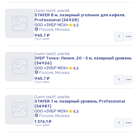
Daimi teklif, adetlik
STAYER 8 м, лазерный угольник для кафеля,
Professional (34928)
ООО «ЗУБР МСК»
4,5
Россия, Москва
965.7 ₽
1 için adet.
Daimi teklif, adetlik
ЗУБР Точка-Линия, 20 - 5 м, лазерный уровень
(34926)
ООО «ЗУБР МСК»
4,5
Россия, Москва
965.7 ₽
1 için adet.
Daimi teklif, adetlik
STAYER 7 м, лазерный уровень, Professional
(34987)
ООО «ЗУБР МСК»
4,5
Россия, Москва
1 376.1 ₽
1 için adet.