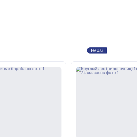
Hepsi