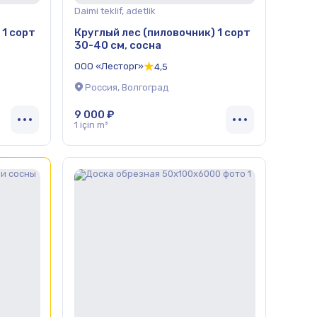
Daimi teklif, adetlik
 1 сорт
Круглый лес (пиловочник) 1 сорт
30-40 см, сосна
ООО «Лесторг»
4,5
Россия, Волгоград
9 000 ₽
1 için m³