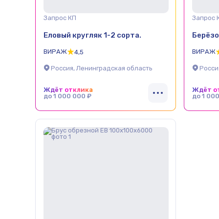
Запрос КП
Запрос 
Еловый кругляк 1-2 сорта.
Берёзо
ВИРАЖ
ВИРАЖ
4,5
Россия, Ленинградская область
Росси
Ждёт отклика
Ждёт о
до 1 000 000 ₽
до 1 00