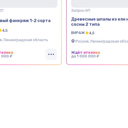
КП
Запрос КП
Древесные шпалы из ели 
вый фанкряж 1-2 сорта
сосны 2 типа
4,5
ВИРАЖ
4,5
я, Ленинградская область
Россия, Ленинградская обл
тклика
Ждёт отклика
0 000 ₽
до 1 000 000 ₽