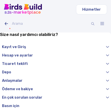
Hizmetler
b
b
-marketplace
2
Size nasıl yardımcı olabiliriz?
Kayıt ve Giriş
Hesap ve ayarlar
Ticaret teklifi
Depo
Anlaşmalar
Ödeme ve bakiye
En çok sorulan sorular
Basın için