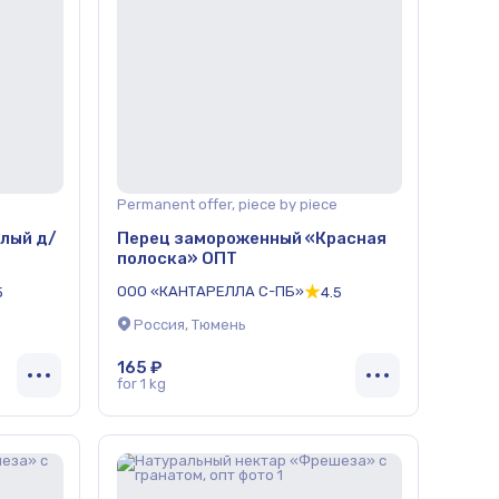
Permanent offer, piece by piece
лый д/
Перец замороженный «Красная
полоска» ОПТ
ООО «КАНТАРЕЛЛА С-ПБ»
5
4.5
Россия, Тюмень
165 ₽
for 1 kg