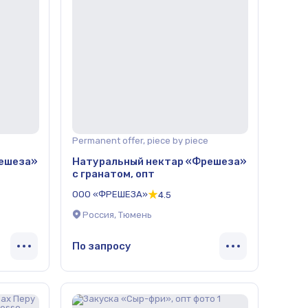
Permanent offer, piece by piece
решеза»
Натуральный нектар «Фрешеза»
с гранатом, опт
ООО «ФРЕШЕЗА»
4.5
Россия, Тюмень
По запросу