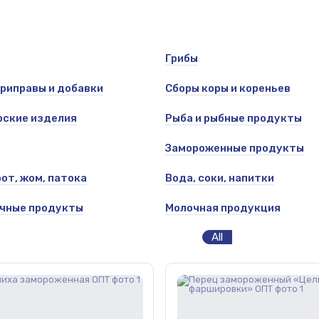
Грибы
приправы и добавки
Сборы коры и кореньев
ские изделия
Рыба и рыбные продукты
Замороженные продукты
от, жом, патока
Вода, соки, напитки
ичные продукты
Молочная продукция
All