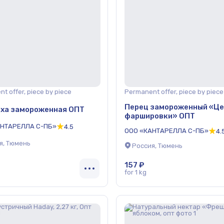
t offer, piece by piece
Permanent offer, piece by piece
Перец замороженный «Це
ха замороженная ОПТ
фаршировки» ОПТ
АНТАРЕЛЛА С-ПБ»
4.5
ООО «КАНТАРЕЛЛА С-ПБ»
4.
я, Тюмень
Россия, Тюмень
157 ₽
for 1 kg