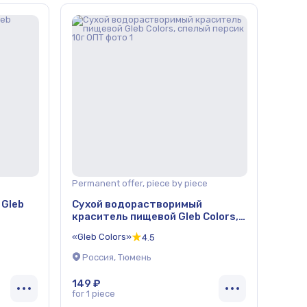
Permanent offer, piece by piece
 Gleb
Сухой водорастворимый
краситель пищевой Gleb Colors,
спелый персик 10г ОПТ
«Gleb Colors»
4.5
Россия, Тюмень
149 ₽
for 1 piece