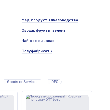
Мёд, продукты пчеловодства
Овощи, фрукты, зелень
Чай, кофе и какао
Полуфабрикаты
Goods or Services
RFQ