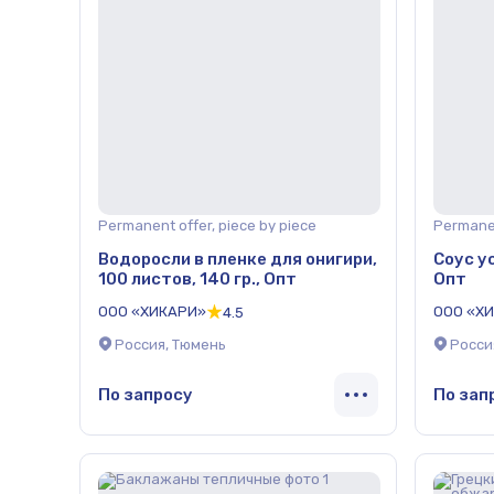
Permanent offer, piece by piece
Permanen
Водоросли в пленке для онигири,
Соус у
100 листов, 140 гр., Опт
Опт
ООО «ХИКАРИ»
ООО «Х
4.5
Россия, Тюмень
Росси
По запросу
По зап