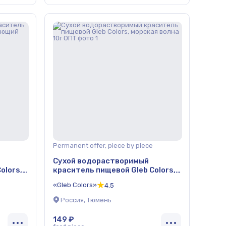
Permanent offer, piece by piece
Сухой водорастворимый
olors,
краситель пищевой Gleb Colors,
 ОПТ
морская волна 10г ОПТ
«Gleb Colors»
4.5
Россия, Тюмень
149 ₽