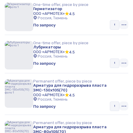
One-time offer, piece by piece
Герметизатор
ООО «АРМОТЕХ»
4.5
Россия, Тюмень
По запросу
One-time offer, piece by piece
Лубрикаторы
ООО «АРМОТЕХ»
4.5
Россия, Тюмень
По запросу
Permanent offer, piece by piece
Арматура для гидроразрыва пласта
ЗМС-130х105(70)
ООО «АРМОТЕХ»
4.5
Россия, Тюмень
По запросу
Permanent offer, piece by piece
Арматура для гидроразрыва пласта
ЗМС-80х105(70)