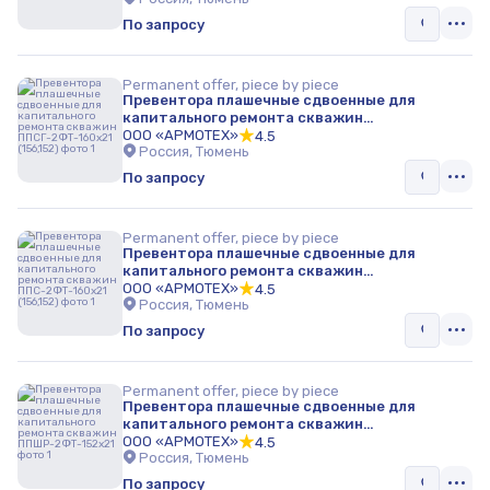
По запросу
Permanent offer, piece by piece
Превентора плашечные сдвоенные для
капитального ремонта скважин
ППСГ-2ФТ-160х21 (156,152)
ООО «АРМОТЕХ»
4.5
Россия, Тюмень
По запросу
Permanent offer, piece by piece
Превентора плашечные сдвоенные для
капитального ремонта скважин
ППС-2ФТ-160х21 (156,152)
ООО «АРМОТЕХ»
4.5
Россия, Тюмень
По запросу
Permanent offer, piece by piece
Превентора плашечные сдвоенные для
капитального ремонта скважин
ППШР-2ФТ-152х21
ООО «АРМОТЕХ»
4.5
Россия, Тюмень
По запросу