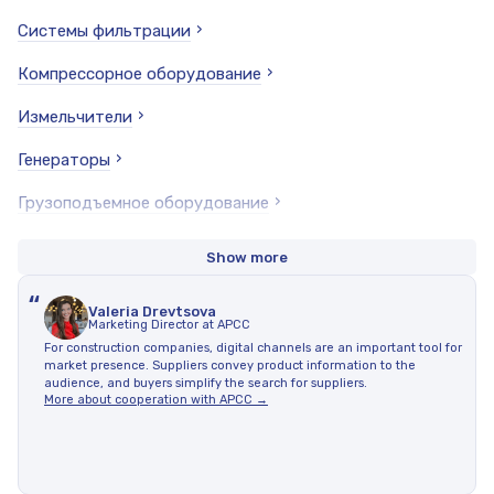
Системы фильтрации
Компрессорное оборудование
Измельчители
Генераторы
Грузоподъемное оборудование
Моечное и санитарно-гигиеническое оборудование
Show more
Запчасти
“
Valeria Drevtsova
Marketing Director at APCC
Станки
For construction companies, digital channels are an important tool for
market presence. Suppliers convey product information to the
Пневмоинструмент
audience, and buyers simplify the search for suppliers.
More about cooperation with APCC →
Инструменты
Промышленные магниты