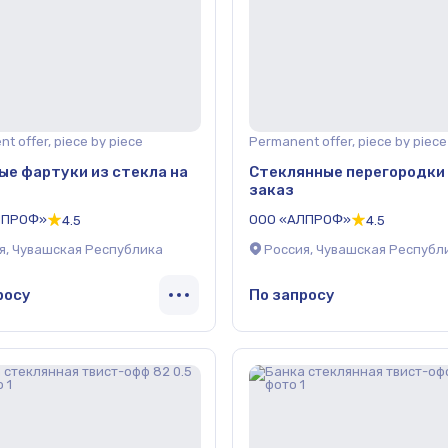
t offer, piece by piece
Permanent offer, piece by piece
ые фартуки из стекла на
Стеклянные перегородки
заказ
ЛПРОФ»
ООО «АЛПРОФ»
4.5
4.5
я, Чувашская Республика
Россия, Чувашская Республ
росу
По запросу