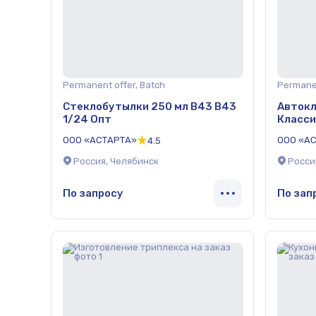
Permanent offer, Batch
Permanen
Стеклобутылки 250 мл В43 В43
Автокл
1/24 Опт
Класси
ООО «АСТАРТА»
ООО «А
4.5
Россия, Челябинск
Росси
По запросу
По зап