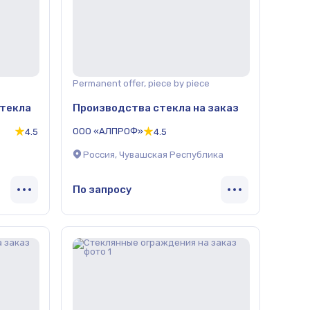
Permanent offer, piece by piece
стекла
Производства стекла на заказ
ООО «АЛПРОФ»
4.5
4.5
Россия, Чувашская Республика
По запросу