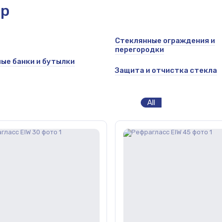
ор
Стеклянные ограждения и
перегородки
ые банки и бутылки
Защита и отчистка стекла
All