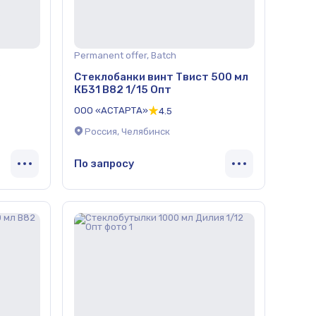
Permanent offer, Batch
у
Стеклобанки винт Твист 500 мл
КБ31 В82 1/15 Опт
ООО «АСТАРТА»
4.5
Россия, Челябинск
По запросу