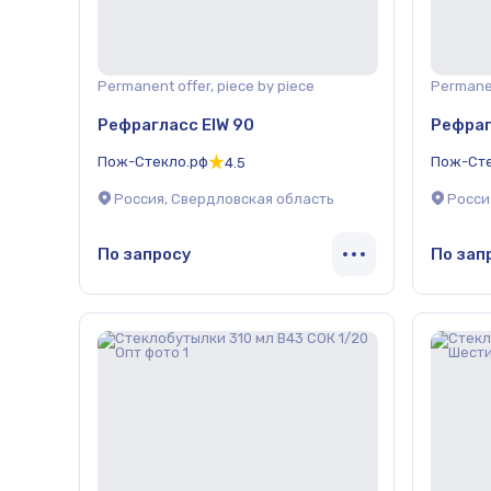
Permanent offer, piece by piece
Permanen
Рефрагласс EIW 90
Рефраг
Пож-Стекло.рф
Пож-Сте
4.5
Россия, Свердловская область
Росси
По запросу
По зап