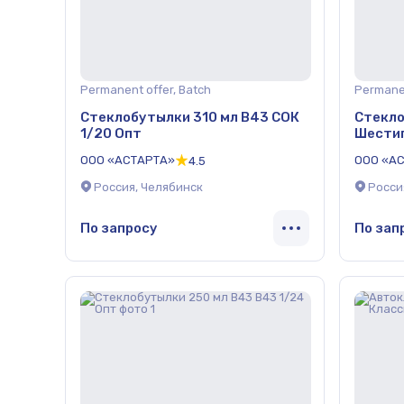
Permanent offer, Batch
Permanen
Стеклобутылки 310 мл В43 СОК
Стекло
1/20 Опт
Шестиг
ООО «АСТАРТА»
ООО «А
4.5
Россия, Челябинск
Росси
По запросу
По зап