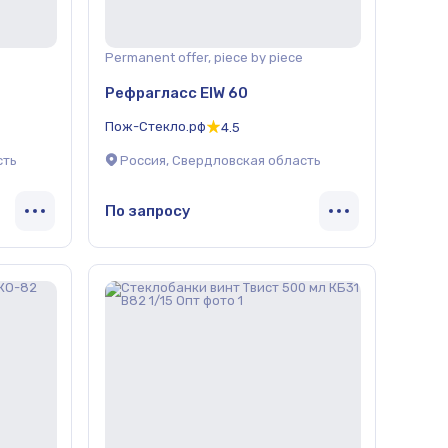
Permanent offer, piece by piece
Рефрагласс EIW 60
Пож-Стекло.рф
4.5
сть
Россия, Свердловская область
По запросу