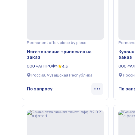
Permanent offer, piece by piece
Permanen
Изготовление триплекса на
Кухонн
заказ
заказ
ООО «АЛПРОФ»
ООО «А
4.5
Россия, Чувашская Республика
Росси
По запросу
По зап