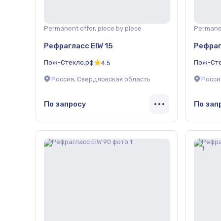
Permanent offer, piece by piece
Permanen
Рефрагласс EIW 15
Рефраг
Пож-Стекло.рф
Пож-Сте
4.5
Россия, Свердловская область
Росси
По запросу
По зап