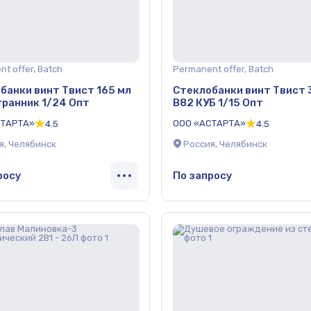
t offer, Batch
Permanent offer, Batch
банки винт Твист 165 мл
Стеклобанки винт Твист 
ранник 1/24 Опт
В82 КУБ 1/15 Опт
СТАРТА»
ООО «АСТАРТА»
4.5
4.5
я, Челябинск
Россия, Челябинск
росу
По запросу