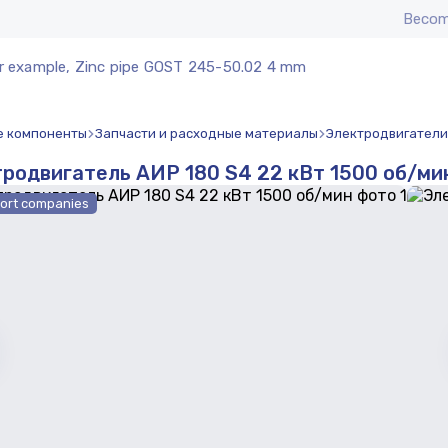
Becom
r example, Zinc pipe GOST 245-50.02 4 mm
 компоненты
Запчасти и расходные материалы
Электродвигатели
родвигатель АИР 180 S4 22 кВт 1500 об/ми
ort companies