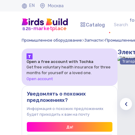
EN
Москва
fo
Catalog
b
b
-marketplace
2
Промышленное оборудование
Запчасти
Промышленные
Элект
Т
Transp
Open a free account with Tochka
Get free voluntary health insurance for three
months for yourself or a loved one.
Open account
Уведомлять о похожих
предложениях?
Информация о похожих предложениях
будет приходить к вам на почту
Да!