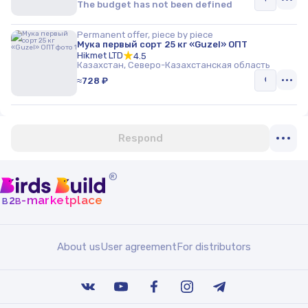
The budget has not been defined
Permanent offer, piece by piece
Мука первый сорт 25 кг «Guzel» ОПТ
Hikmet LTD
4.5
Казахстан, Северо-Казахстанская область
≈728 ₽
Respond
®
b
b
-marketplace
2
About us
User agreement
For distributors