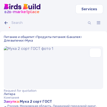
Services
b
b
-marketplace
2
Питание и общепит
Продукты питания
Бакалея
Для выпечки
Мука
Request for quotation
Литера
Компания
Закупка:
Мука 2 сорт ГОСТ
Россия, Московская область, Ленинский городской округ,