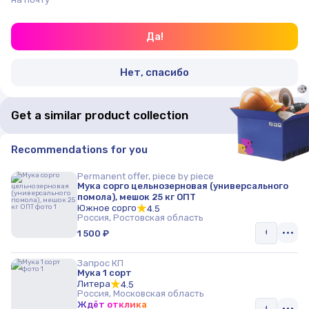
Да!
Нет, спасибо
Get a similar product collection
Recommendations for you
Permanent offer, piece by piece
Мука сорго цельнозерновая (универсального
помола), мешок 25 кг ОПТ
Южное сорго
4.5
Россия, Ростовская область
1 500 ₽
Запрос КП
Мука 1 сорт
Литера
4.5
Россия, Московская область
Ждёт отклика