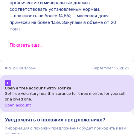
органические и минеральные должны
соответствовать установленным нормам;
— влажность не более 14,5%; — массовая доля
примесей не более 1,5%. Закупаем в объеме от 20
тонн.
Показать еще...
#RQ2309013364
September 15, 2023
Т
Open a free account with Tochka
Get free voluntary health insurance for three months for yourself
or a loved one.
Open account
Уведомлять о похожих предложениях?
Информация о похожих предложениях будет приходить к вам
на почту