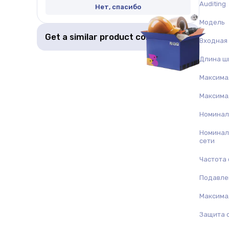
Auditing
Нет, спасибо
Модель
Get a similar product collection
Входная 
Длина ш
Максима
Максима
Номинал
Номинал
сети
Частота 
Подавле
Максима
Защита 