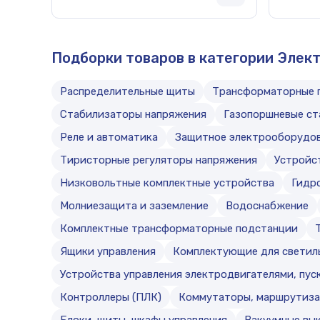
Подборки товаров в категории Элек
Распределительные щиты
Трансформаторные 
Стабилизаторы напряжения
Газопоршневые ст
Реле и автоматика
Защитное электрооборудо
Тиристорные регуляторы напряжения
Устройс
Низковольтные комплектные устройства
Гидр
Молниезащита и заземление
Водоснабжение
Комплектные трансформаторные подстанции
Ящики управления
Комплектующие для светил
Устройства управления электродвигателями, пуск
Контроллеры (ПЛК)
Коммутаторы, маршрутиза
Блоки, щиты, шкафы управления
Вакуумные вы