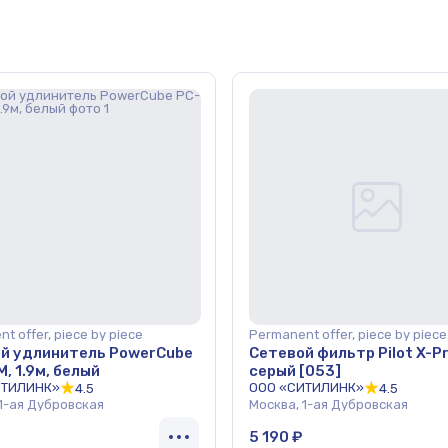
t offer, piece by piece
Permanent offer, piece by piece
й удлинитель PowerCube
Сетевой фильтр Pilot X-Pr
, 1.9м, белый
серый [053]
ИТИЛИНК»
ООО «СИТИЛИНК»
4.5
4.5
 1-ая Дубровская
Москва, 1-ая Дубровская
5 190 ₽