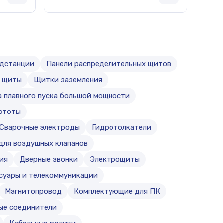
одстанции
Панели распределительных щитов
е щиты
Щитки заземления
 плавного пуска большой мощности
стоты
Сварочные электроды
Гидротолкатели
для воздушных клапанов
ия
Дверные звонки
Электрощиты
ссуары и телекоммуникации
Магнитопровод
Комплектующие для ПК
ые соединители
Кабельные ролики