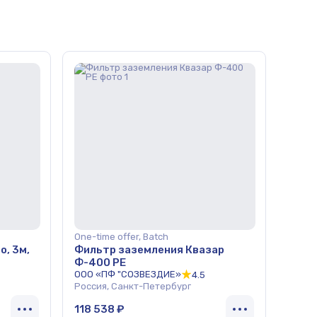
One-time offer, Batch
o, 3м,
Фильтр заземления Квазар
Ф-400 РЕ
ООО «ПФ "СОЗВЕЗДИЕ»
4.5
Россия, Санкт-Петербург
118 538 ₽