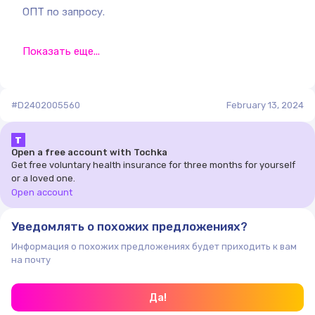
ОПТ по запросу.
Показать еще...
#D2402005560
February 13, 2024
Т
Open a free account with Tochka
Get free voluntary health insurance for three months for yourself
or a loved one.
Open account
Уведомлять о похожих предложениях?
Информация о похожих предложениях будет приходить к вам
на почту
Да!