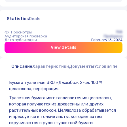
Statistics
Deals
758
Просмотры
Аудиторская проверка
Пройдена
Дата публикации
February 13, 2024
View details
Описание
Характеристики
Документы
Условия перед
Бумага туалетная ЭКО «Джамбо», 2-сл, 100 %
целлюлоза, перфорация.
Туалетная бумага изготавливается из целлюлозы,
которая получается из древесины или других
растительных волокон. Целлюлоза обрабатывается
и прессуется в тонкие листы, которые затем
скручиваются в рулон туалетной бумаги.