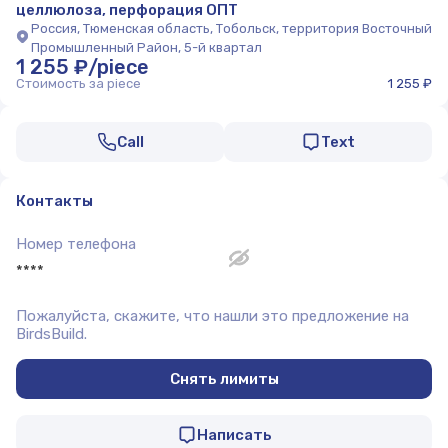
целлюлоза, перфорация ОПТ
Россия, Тюменская область, Тобольск, территория Восточный
Промышленный Район, 5-й квартал
1 255 ₽/piece
Стоимость за piece
1 255 ₽
Call
Text
Контакты
Номер телефона
****
Пожалуйста, скажите, что нашли это предложение на
BirdsBuild.
Снять лимиты
Написать