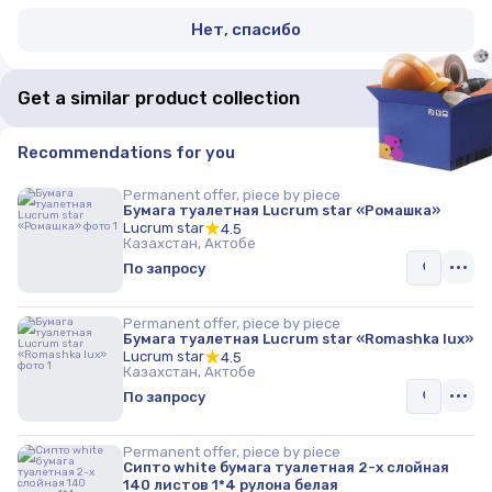
Нет, спасибо
Get a similar product collection
Recommendations for you
Permanent offer, piece by piece
Бумага туалетная Lucrum star «Ромашка»
Lucrum star
4.5
Казахстан, Актобе
По запросу
Permanent offer, piece by piece
Бумага туалетная Lucrum star «Romashka lux»
Lucrum star
4.5
Казахстан, Актобе
По запросу
Permanent offer, piece by piece
Сипто white бумага туалетная 2-х слойная
140 листов 1*4 рулона белая