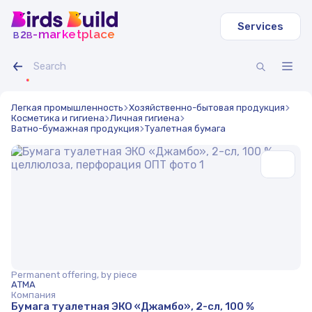
Services
b
b
-marketplace
2
Легкая промышленность
Хозяйственно-бытовая продукция
Косметика и гигиена
Личная гигиена
Ватно-бумажная продукция
Туалетная бумага
Permanent offering, by piece
АТМА
Компания
Бумага туалетная ЭКО «Джамбо», 2-сл, 100 %