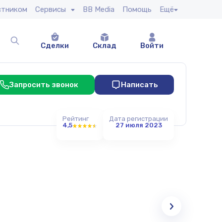
стником
Сервисы
BB Media
Помощь
Ещё
Сделки
Склад
Войти
Запросить звонок
Написать
Рейтинг
Дата регистрации
4,5
27 июля 2023