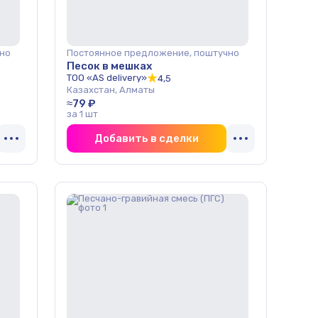
но
Постоянное предложение, поштучно
Песок в мешках
ТОО «AS delivery»
4,5
Казахстан, Алматы
≈79 ₽
за 1 шт
Добавить в сделки