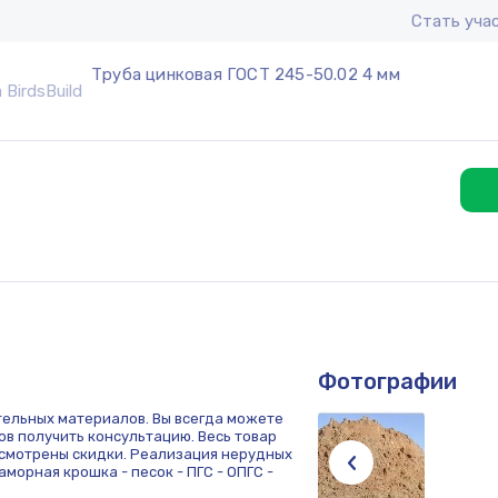
Стать уча
Труба цинковая ГОСТ 245-50.02 4 мм
Фотографии
тельных материалов. Вы всегда можете
ов получить консультацию. Весь товар
смотрены скидки. Реализация нерудных
морная крошка - песок - ПГС - ОПГС -