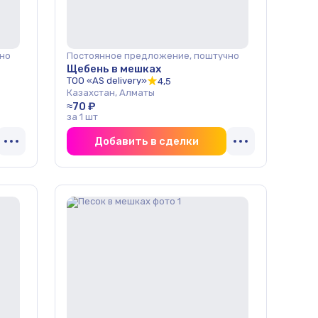
но
Постоянное предложение, поштучно
Щебень в мешках
ТОО «AS delivery»
4,5
Казахстан, Алматы
≈70 ₽
за 1 шт
Добавить в сделки