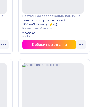
но
Постоянное предложение, поштучно
Балласт строительный
ТОО «AS delivery»
4,5
Казахстан, Алматы
≈325 ₽
за 1 т.
Добавить в сделки