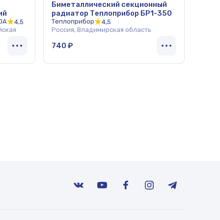
Биметаллический секционный
ий
радиатор Теплоприбор БР1-350
DA
Теплоприбор
4,5
4,5
йская
Россия, Владимирская область
740 ₽