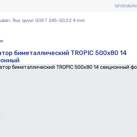
Ishtirokchi
alan, Rux quvur GOST 245-50.02 4 mm
ие
тор биметаллический TROPIC 500x80 14
ионный