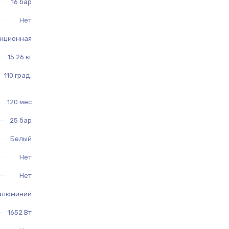
16 бар
Нет
кционная
15.26 кг
110 град.
120 мес
25 бар
Белый
Нет
Нет
 алюминий
1652 Вт