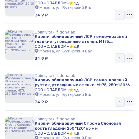
ООО «СЛАВДОМ»
4,5
Москва, ул. Бутырский Вал
34.9 ₽
Doimiy taklif, donalab
Кирпич облицовочный ЛСР темно-красный
гладкий, утолщенные стенки, М175,
250*120*65 мм
ООО «СЛАВДОМ»
4,5
Москва, ул. Бутырский Вал
34.9 ₽
Doimiy taklif, donalab
Кирпич облицовочный ЛСР темно-красный
рустик, утолщенные стенки, М175, 250*120*65
мм
ООО «СЛАВДОМ»
4,5
Москва, ул. Бутырский Вал
34.9 ₽
Doimiy taklif, donalab
Кирпич облицовочный Строма Слоновая
кость гладкий 250*120*65 мм
ООО «СЛАВДОМ»
4,5
Москва, ул. Бутырский Вал