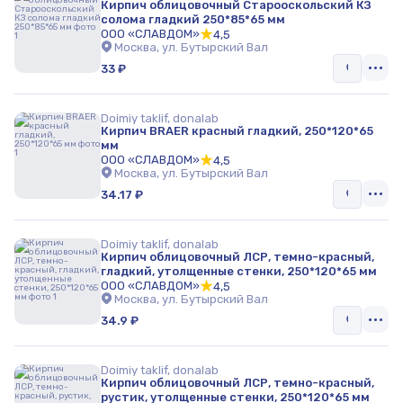
Кирпич облицовочный Старооскольский КЗ
солома гладкий 250*85*65 мм
ООО «СЛАВДОМ»
4,5
Москва, ул. Бутырский Вал
33 ₽
Doimiy taklif, donalab
Кирпич BRAER красный гладкий, 250*120*65
мм
ООО «СЛАВДОМ»
4,5
Москва, ул. Бутырский Вал
34.17 ₽
Doimiy taklif, donalab
Кирпич облицовочный ЛСР, темно-красный,
гладкий, утолщенные стенки, 250*120*65 мм
ООО «СЛАВДОМ»
4,5
Москва, ул. Бутырский Вал
34.9 ₽
Doimiy taklif, donalab
Кирпич облицовочный ЛСР, темно-красный,
рустик, утолщенные стенки, 250*120*65 мм