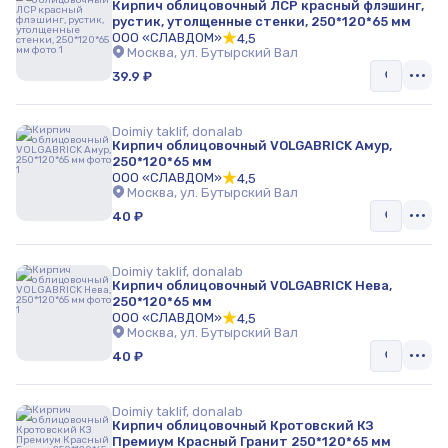
Кирпич облицовочный ЛСР красный флэшинг,
рустик, утолщенные стенки, 250*120*65 мм
ООО «СЛАВДОМ»
4,5
Москва, ул. Бутырский Вал
39.9 ₽
Doimiy taklif, donalab
Кирпич облицовочный VOLGABRICK Амур,
250*120*65 мм
ООО «СЛАВДОМ»
4,5
Москва, ул. Бутырский Вал
40 ₽
Doimiy taklif, donalab
Кирпич облицовочный VOLGABRICK Нева,
250*120*65 мм
ООО «СЛАВДОМ»
4,5
Москва, ул. Бутырский Вал
40 ₽
Doimiy taklif, donalab
Кирпич облицовочный Кротовский КЗ
Премиум Красный Гранит 250*120*65 мм