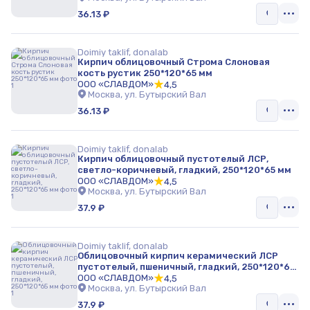
36.13 ₽
Doimiy taklif, donalab
Кирпич облицовочный Строма Слоновая
кость рустик 250*120*65 мм
ООО «СЛАВДОМ»
4,5
Москва, ул. Бутырский Вал
36.13 ₽
Doimiy taklif, donalab
Кирпич облицовочный пустотелый ЛСР,
светло-коричневый, гладкий, 250*120*65 мм
ООО «СЛАВДОМ»
4,5
Москва, ул. Бутырский Вал
37.9 ₽
Doimiy taklif, donalab
Облицовочный кирпич керамический ЛСР
пустотелый, пшеничный, гладкий, 250*120*65
мм
ООО «СЛАВДОМ»
4,5
Москва, ул. Бутырский Вал
37.9 ₽