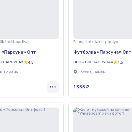
ik taklif, partiya
Bir martalik taklif, partiya
 «Парсуна» Опт
Футболка «Парсуна» Опт
ПК ПАРСУНА»
ООО «ТПК ПАРСУНА»
4,5
4,5
я, Тюмень
Россия, Тюмень
1 355 ₽