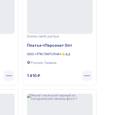
Doimiy taklif, partiya
Платье «Персона» Опт
ООО «ТПК ПАРСУНА»
4,5
Россия, Тюмень
1 410 ₽