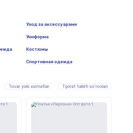
Уход за аксессуарами
Униформа
 одежда
Костюмы
Спортивная одежда
Tovar yoki xizmatlar
Tijorat taklifi so‘rovlari