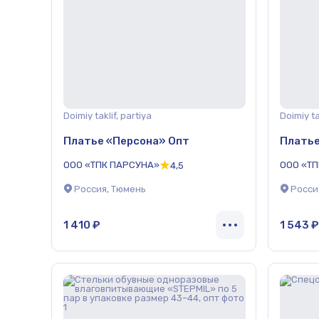
Doimiy taklif, partiya
Doimiy ta
Платье «Персона» Опт
Платье
ООО «ТПК ПАРСУНА»
ООО «Т
4,5
Россия, Тюмень
Росси
1 410 ₽
1 543 ₽