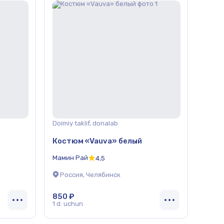
Doimiy taklif, donalab
Костюм «Vauva» белый
Мамин Рай
4,5
Россия, Челябинск
850 ₽
1 d. uchun