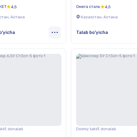
КЕТ
Омега сталь
4,5
4,5
стан, Астана
Казахстан, Астана
o'yicha
Talab bo'yicha
klif, donalab
Doimiy taklif, donalab