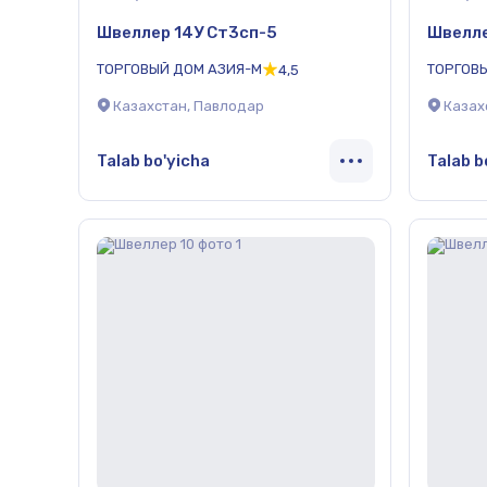
Швеллер 14У Ст3сп-5
Швелле
ТОРГОВЫЙ ДОМ АЗИЯ-М
ТОРГОВ
4,5
Казахстан, Павлодар
Казах
Talab bo'yicha
Talab b