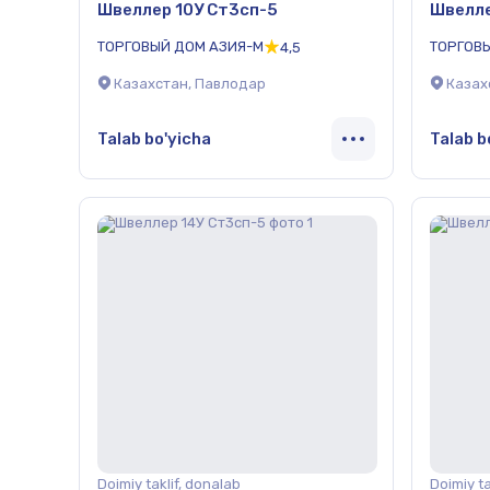
Швеллер 10У Ст3сп-5
Швелле
ТОРГОВЫЙ ДОМ АЗИЯ-М
ТОРГОВ
4,5
Казахстан, Павлодар
Казах
Talab bo'yicha
Talab b
Doimiy taklif, donalab
Doimiy ta