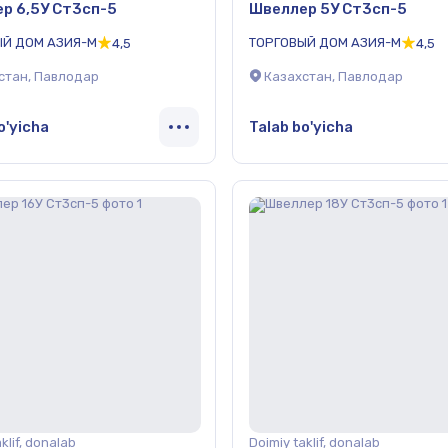
р 6,5У Ст3сп-5
Швеллер 5У Ст3сп-5
ЫЙ ДОМ АЗИЯ-М
ТОРГОВЫЙ ДОМ АЗИЯ-М
4,5
4,5
стан, Павлодар
Казахстан, Павлодар
o'yicha
Talab bo'yicha
klif, donalab
Doimiy taklif, donalab