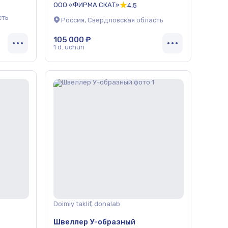
ООО «ФИРМА СКАТ»
4,5
сть
Россия, Свердловская область
105 000 ₽
1 d. uchun
Doimiy taklif, donalab
Швеллер У-образный