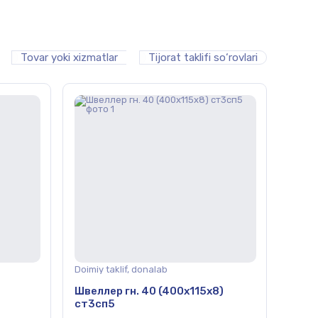
Tovar yoki xizmatlar
Tijorat taklifi so‘rovlari
Doimiy taklif, donalab
Швеллер гн. 40 (400х115х8)
ст3сп5