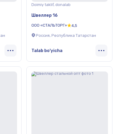
Doimiy taklif, donalab
Швеллер 16
ООО «СТАЛЬТОРГ»
4,5
тан
Россия, Республика Татарстан
Talab bo'yicha