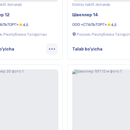
klif, donalab
Doimiy taklif, donalab
р 12
Швеллер 14
ТАЛЬТОРГ»
ООО «СТАЛЬТОРГ»
4,5
4,5
я, Республика Татарстан
Россия, Республика Татарс
o'yicha
Talab bo'yicha