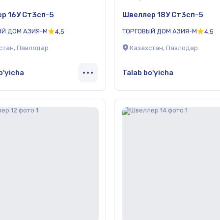
р 16У Ст3сп-5
Швеллер 18У Ст3сп-5
ЫЙ ДОМ АЗИЯ-М
ТОРГОВЫЙ ДОМ АЗИЯ-М
4,5
4,5
стан, Павлодар
Казахстан, Павлодар
o'yicha
Talab bo'yicha