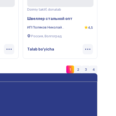
Doimiy taklif, donalab
Швеллер стальной опт
ИП Поляков Николай
4,5
Вячеславович
Россия, Волгоград
Talab bo'yicha
1
2
3
4