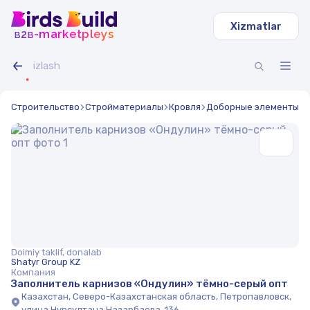
Xizmatlar
b
b
-marketpleys
2
Строительство
Стройматериалы
Кровля
Доборные элементы
Doimiy taklif, donalab
Shatyr Group KZ
Компания
Заполнитель карнизов «Ондулин» тёмно-серый опт
Казахстан, Северо-Казахстанская область, Петропавловск,
улица Нурсултана Назарбаева, 136