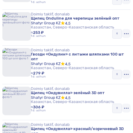
1 d. uchun
Doimiy taklif, donalab
Щипец Onduline для черепицы зелёный опт
Shatyr Group KZ
4,5
Казахстан, Северо-Казахстанская область
≈253 ₽
1 d. uchun
Doimiy taklif, donalab
Гвозди «Ондулин» с литыми шляпками 100 шт
опт
Shatyr Group KZ
4,5
Казахстан, Северо-Казахстанская область
≈279 ₽
1 d. uchun
Doimiy taklif, donalab
Щипец «Ондувилла» зелёный 3D опт
Shatyr Group KZ
4,5
Казахстан, Северо-Казахстанская область
≈306 ₽
1 d. uchun
Doimiy taklif, donalab
Щипец «Ондувилла» красный/коричневый 3D