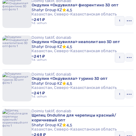
Doimiy taklif, donalab
Ондулин «Ондувилла» фиорентино 3D опт
Shatyr Group KZ
4,5
Казахстан, Северо-Казахстанская область
≈241 ₽
1 d. uchun
Doimiy taklif, donalab
Ондулин «Ондувилла» неаполитано 3D опт
Shatyr Group KZ
4,5
Казахстан, Северо-Казахстанская область
≈241 ₽
1 d. uchun
Doimiy taklif, donalab
Ондулин «Ондувилла» турино 3D опт
Shatyr Group KZ
4,5
Казахстан, Северо-Казахстанская область
≈241 ₽
1 d. uchun
Doimiy taklif, donalab
Щипец Onduline для черепицы красный/
коричневый опт
Shatyr Group KZ
4,5
Казахстан, Северо-Казахстанская область
≈248 ₽