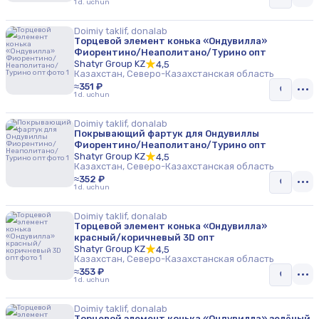
1 d. uchun
Doimiy taklif, donalab
Торцевой элемент конька «Ондувилла»
Фиорентино/Неаполитано/Турино опт
Shatyr Group KZ
4,5
Казахстан, Северо-Казахстанская область
≈351 ₽
1 d. uchun
Doimiy taklif, donalab
Покрывающий фартук для Ондувиллы
Фиорентино/Неаполитано/Турино опт
Shatyr Group KZ
4,5
Казахстан, Северо-Казахстанская область
≈352 ₽
1 d. uchun
Doimiy taklif, donalab
Торцевой элемент конька «Ондувилла»
красный/коричневый 3D опт
Shatyr Group KZ
4,5
Казахстан, Северо-Казахстанская область
≈353 ₽
1 d. uchun
Doimiy taklif, donalab
Торцевой элемент конька «Ондувилла» зелёный