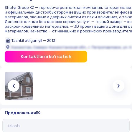
Shatyr Group KZ — торгово-строительная компания, которая явля
и официальным дистрибьютором ведущих производителей фасад
материалов, оконных и дверных систем из пвх и алюминия, а такж
Дополнительные бесплатные сервис услуги: — точный замер; — 
раскрой кровельных материалов; — 3D проект вашего дома для 
материалов. Качество — от немецких и российских производител
Tashkil etilgan yil — 2013
Казахстан, Северо-Казахстанская обл., г. Петропавловск, ул. Н
Kontaktlarni ko‘rsatish
Предложения
50