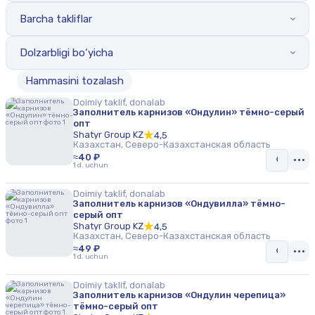
Barcha takliflar
Dolzarbligi bo‘yicha
Hammasini tozalash
Doimiy taklif, donalab
Заполнитель карнизов «Ондулин» тёмно-серый
опт
Shatyr Group KZ
4,5
Казахстан, Северо-Казахстанская область
≈40 ₽
1 d. uchun
Doimiy taklif, donalab
Заполнитель карнизов «Ондувилла» тёмно-
серый опт
Shatyr Group KZ
4,5
Казахстан, Северо-Казахстанская область
≈49 ₽
1 d. uchun
Doimiy taklif, donalab
Заполнитель карнизов «Ондулин черепица»
тёмно-серый опт