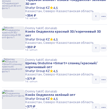
3D опт
Shatyr Group KZ
4,5
Казахстан, Северо-Казахстанская область
≈354 ₽
1 d. uchun
Doimiy taklif, donalab
Конёк Ондувилла красный 3D/коричневый 3D
опт
Shatyr Group KZ
4,5
Казахстан, Северо-Казахстанская область
≈359 ₽
1 d. uchun
Doimiy taklif, donalab
Щипец Onduline «Smart» сланец/красный/
коричневый опт
Shatyr Group KZ
4,5
Казахстан, Северо-Казахстанская область
≈371 ₽
1 d. uchun
Doimiy taklif, donalab
Конёк Ондувилла зелёный опт
Shatyr Group KZ
4,5
Казахстан, Северо-Казахстанская область
≈371 ₽