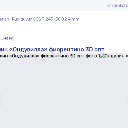
Ishtirokchi
alan, Rux quvur GOST 245-50.02 4 mm
ошифер)
ин «Ондувилла» фиорентино 3D опт