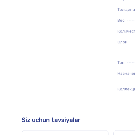
Толщина
Вес
Количес
Слои
Тип
Назначе
Коллекц
Siz uchun tavsiyalar