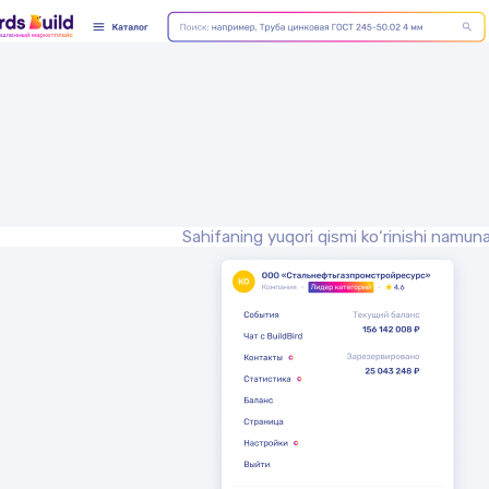
Sahifaning yuqori qismi ko‘rinishi namuna