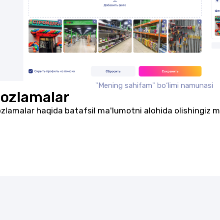
"Mening sahifam" bo‘limi namunasi
ozlamalar
zlamalar haqida batafsil ma'lumotni alohida olishingiz