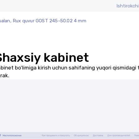
Ishtirokchi
alan, Rux quvur GOST 245-50.02 4 mm
Shaxsiy kabinet
binet bo‘limiga kirish uchun sahifaning yuqori qismidagi 
rak.