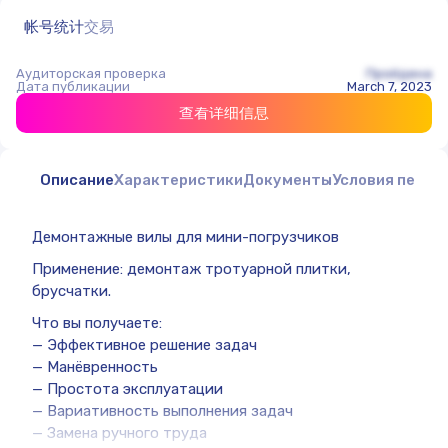
帐号统计
交易
Аудиторская проверка
Пройдена
Дата публикации
March 7, 2023
查看详细信息
Описание
Характеристики
Документы
Условия перед
Демонтажные вилы для мини-погрузчиков
Применение: демонтаж тротуарной плитки,
брусчатки.
Что вы получаете:
— Эффективное решение задач
— Манёвренность
— Простота эксплуатации
— Вариативность выполнения задач
— Замена ручного труда