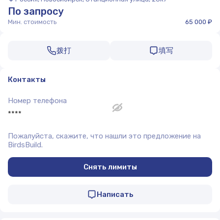
По запросу
Мин. стоимость
65 000 ₽
拨打
填写
Контакты
Номер телефона
****
Пожалуйста, скажите, что нашли это предложение на
BirdsBuild.
Снять лимиты
Написать