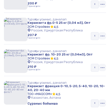
200 ₽
1 дана үшін
Тұрақты ұсыныс, даналап
Керамзита фр.0-5 25 кг (0,04 м3), Опт
ЗСМ Стройвек
4,5
Россия, Удмуртская Республика
207 ₽
1 дана үшін
Тұрақты ұсыныс, даналап
Керамзит фр. 10-20 25 кг (0,04м3), Опт
ЗСМ Стройвек
4,5
Россия, Удмуртская Республика
210 ₽
1 дана үшін
Тұрақты ұсыныс, даналап
Керамзит фракция 0-10, 5-20, 5-40, 10-20, 10-
40, 20-40 мм
ТОО «MAQCOM»
4,5
Казахстан, Астана
Сұраныс бойынша