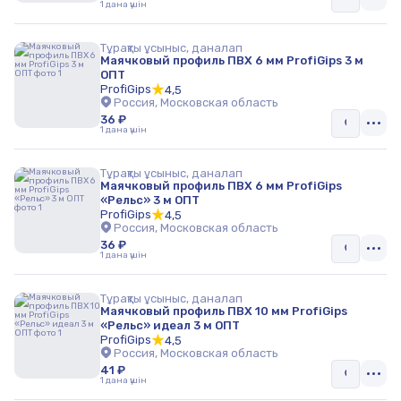
1 дана үшін
Тұрақты ұсыныс, даналап
Маячковый профиль ПВХ 6 мм ProfiGips 3 м
ОПТ
ProfiGips
4,5
Россия, Московская область
36 ₽
1 дана үшін
Тұрақты ұсыныс, даналап
Маячковый профиль ПВХ 6 мм ProfiGips
«Рельс» 3 м ОПТ
ProfiGips
4,5
Россия, Московская область
36 ₽
1 дана үшін
Тұрақты ұсыныс, даналап
Маячковый профиль ПВХ 10 мм ProfiGips
«Рельс» идеал 3 м ОПТ
ProfiGips
4,5
Россия, Московская область
41 ₽
1 дана үшін