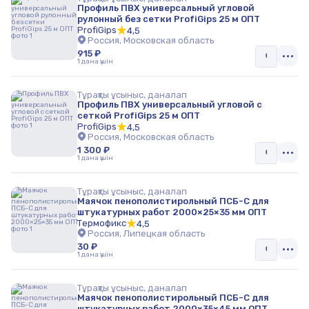
Профиль ПВХ универсальный угловой
рулонный без сетки ProfiGips 25 м ОПТ
ProfiGips
4,5
Россия, Московская область
915 ₽
1 дана үшін
Тұрақты ұсыныс, даналап
Профиль ПВХ универсальный угловой с
сеткой ProfiGips 25 м ОПТ
ProfiGips
4,5
Россия, Московская область
1 300 ₽
1 дана үшін
Тұрақты ұсыныс, даналап
Маячок пенополистирольный ПСБ-С для
штукатурных работ 2000×25×35 мм ОПТ
Термофикс
4,5
Россия, Липецкая область
30 ₽
1 дана үшін
Тұрақты ұсыныс, даналап
Маячок пенополистирольный ПСБ-С для
штукатурных работ 2000×35×45 мм ОПТ