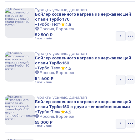
Тұрақты ұсыныс, даналап
Бойлер косвенного нагрева из нержавеющей
стали Турбо 170
«Турбо-Тех»
4,5
Россия, Воронеж
52 500 ₽
1 пог.м үшін
Тұрақты ұсыныс, даналап
Бойлер косвенного нагрева из нержавеющей
стали Турбо 150
«Турбо-Тех»
4,5
Россия, Воронеж
54 600 ₽
1 пог.м үшін
Тұрақты ұсыныс, даналап
Бойлер косвенного нагрева из нержавеющей
стали Турбо 150 с двумя теплообменниками
«Турбо-Тех»
4,5
Россия, Воронеж
55 000 ₽
1 пог.м үшін