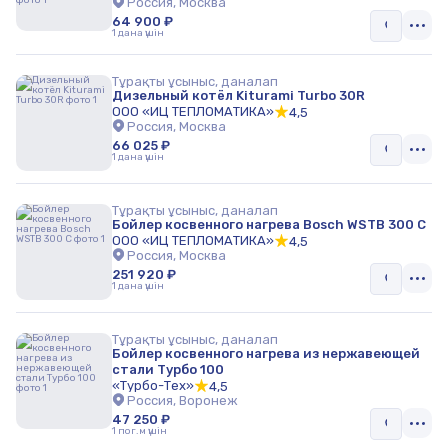
Россия, Москва
64 900 ₽
1 дана үшін
Тұрақты ұсыныс, даналап
Дизельный котёл Kiturami Turbo 30R
ООО «ИЦ ТЕПЛОМАТИКА»
4,5
Россия, Москва
66 025 ₽
1 дана үшін
Тұрақты ұсыныс, даналап
Бойлер косвенного нагрева Bosch WSTB 300 C
ООО «ИЦ ТЕПЛОМАТИКА»
4,5
Россия, Москва
251 920 ₽
1 дана үшін
Тұрақты ұсыныс, даналап
Бойлер косвенного нагрева из нержавеющей
стали Турбо 100
«Турбо-Тех»
4,5
Россия, Воронеж
47 250 ₽
1 пог.м үшін