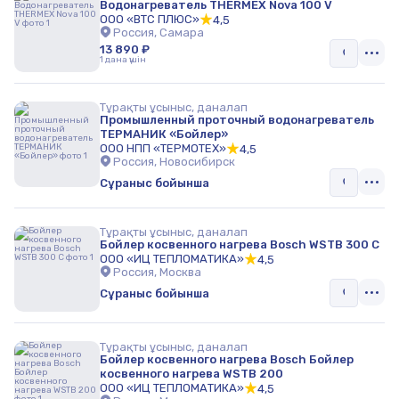
Водонагреватель THERMEX Nova 100 V
ООО «ВТС ПЛЮС»
4,5
Россия, Самара
13 890 ₽
1 дана үшін
Тұрақты ұсыныс, даналап
Промышленный проточный водонагреватель
ТЕРМАНИК «Бойлер»
ООО НПП «ТЕРМОТЕХ»
4,5
Россия, Новосибирск
Сұраныс бойынша
Тұрақты ұсыныс, даналап
Бойлер косвенного нагрева Bosch WSTB 300 C
ООО «ИЦ ТЕПЛОМАТИКА»
4,5
Россия, Москва
Сұраныс бойынша
Тұрақты ұсыныс, даналап
Бойлер косвенного нагрева Bosch Бойлер
косвенного нагрева WSTB 200
ООО «ИЦ ТЕПЛОМАТИКА»
4,5